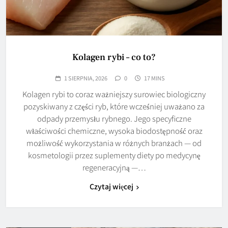
Kolagen rybi – co to?
1 SIERPNIA, 2026
0
17 MINS
Kolagen rybi to coraz ważniejszy surowiec biologiczny
pozyskiwany z części ryb, które wcześniej uważano za
odpady przemysłu rybnego. Jego specyficzne
właściwości chemiczne, wysoka biodostępność oraz
możliwość wykorzystania w różnych branżach — od
kosmetologii przez suplementy diety po medycynę
regeneracyjną —…
Czytaj więcej