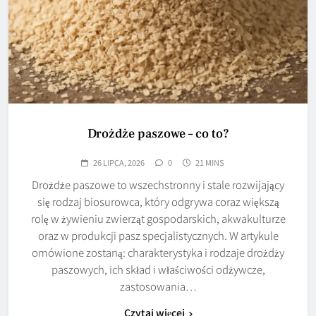
Drożdże paszowe – co to?
26 LIPCA, 2026
0
21 MINS
Drożdże paszowe to wszechstronny i stale rozwijający
się rodzaj biosurowca, który odgrywa coraz większą
rolę w żywieniu zwierząt gospodarskich, akwakulturze
oraz w produkcji pasz specjalistycznych. W artykule
omówione zostaną: charakterystyka i rodzaje drożdży
paszowych, ich skład i właściwości odżywcze,
zastosowania…
Czytaj więcej