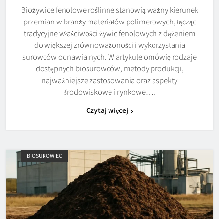
Biożywice fenolowe roślinne stanowią ważny kierunek
przemian w branży materiałów polimerowych, łącząc
tradycyjne właściwości żywic fenolowych z dążeniem
do większej zrównoważoności i wykorzystania
surowców odnawialnych. W artykule omówię rodzaje
dostępnych biosurowców, metody produkcji,
najważniejsze zastosowania oraz aspekty
środowiskowe i rynkowe….
Czytaj więcej
BIOSUROWIEC