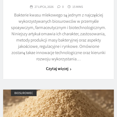
27 LIPCA, 2026
0
15 MINS
Bakterie kwasu mlekowego są jednym z najczęściej
wykorzystywanych biosurowców w przemyśle
spożywczym, farmaceutycznym i biotechnologicznym.
Niniejszy artykuł omawia ich charakter, zastosowania,
metody produkcji masy bakteryjnej oraz aspekty
jakościowe, regulacyjne i rynkowe. Omówione
zostaną także innowacje technologiczne oraz kierunki
rozwoju wykorzystania…
Czytaj więcej
BIOSUROWIEC