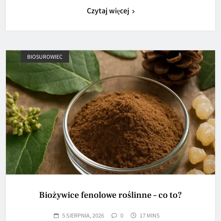
Czytaj więcej
BIOSUROWIEC
Biożywice fenolowe roślinne – co to?
5 SIERPNIA, 2026
0
17 MINS