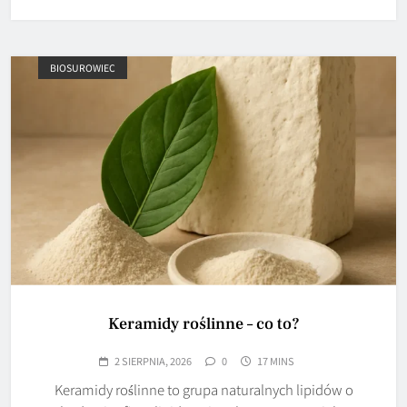
BIOSUROWIEC
Keramidy roślinne – co to?
2 SIERPNIA, 2026
0
17 MINS
Keramidy roślinne to grupa naturalnych lipidów o