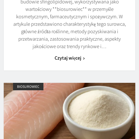
budowie sfingolipidowej, wykorzystywana jako
wartościowy **biosurowiec** w przemyśle
kosmetycznym, farmaceutycznym i spożywczym. W
artykule przedstawiono charakterystykę tego surowca,
główne źródła roślinne, metody pozyskiwania i
przetwarzania, zastosowania praktyczne, aspekty
jakościowe oraz trendy rynkowe i…
Czytaj więcej
BIOSUROWIEC