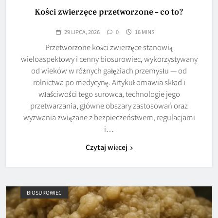
Kości zwierzęce przetworzone – co to?
29 LIPCA, 2026
0
16 MINS
Przetworzone kości zwierzęce stanowią
wieloaspektowy i cenny biosurowiec, wykorzystywany
od wieków w różnych gałęziach przemysłu — od
rolnictwa po medycynę. Artykuł omawia skład i
właściwości tego surowca, technologie jego
przetwarzania, główne obszary zastosowań oraz
wyzwania związane z bezpieczeństwem, regulacjami
i…
Czytaj więcej
BIOSUROWIEC