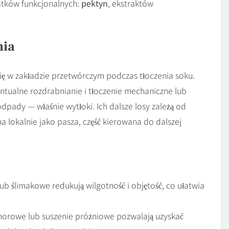
atków funkcjonalnych:
pektyn
, ekstraktów
nia
ę w zakładzie przetwórczym podczas tłoczenia soku.
tualne rozdrabnianie i tłoczenie mechaniczne lub
dpady — właśnie wytłoki. Ich dalsze losy zależą od
 lokalnie jako pasza, część kierowana do dalszej
b ślimakowe redukują wilgotność i objętość, co ułatwia
morowe lub suszenie próżniowe pozwalają uzyskać