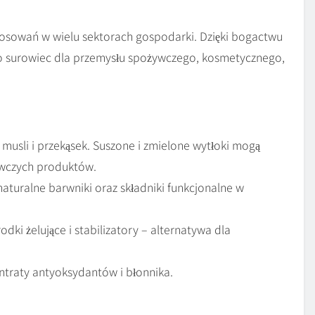
osowań w wielu sektorach gospodarki. Dzięki bogactwu
ko surowiec dla przemysłu spożywczego, kosmetycznego,
musli i przekąsek. Suszone i zmielone wytłoki mogą
ywczych produktów.
naturalne barwniki oraz składniki funkcjonalne w
ki żelujące i stabilizatory – alternatywa dla
ntraty antyoksydantów i błonnika.