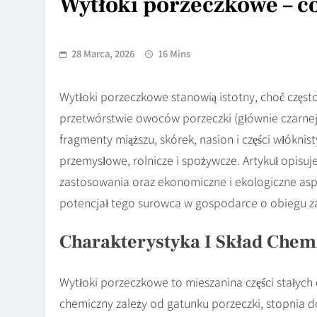
Wytłoki porzeczkowe – co
28 Marca, 2026
16 Mins
Wytłoki porzeczkowe stanowią istotny, choć częst
przetwórstwie owoców porzeczki (głównie czarnej,
fragmenty miąższu, skórek, nasion i części włókn
przemysłowe, rolnicze i spożywcze. Artykuł opisuj
zastosowania oraz ekonomiczne i ekologiczne as
potencjał tego surowca w gospodarce o obiegu z
Charakterystyka I Skład Chem
Wytłoki porzeczkowe to mieszanina części stałych
chemiczny zależy od gatunku porzeczki, stopnia d