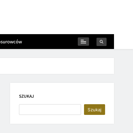
iosurowców
SZUKAJ
Szukaj