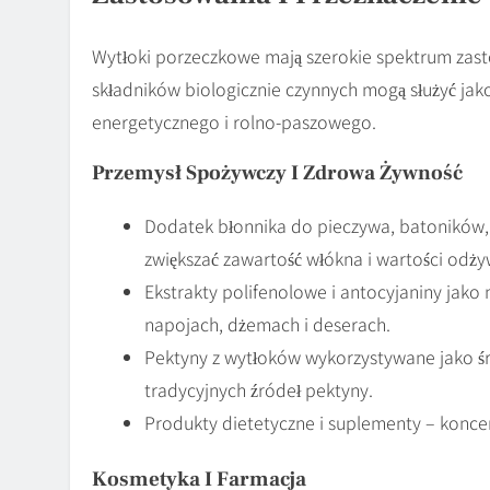
Wytłoki porzeczkowe mają szerokie spektrum zast
składników biologicznie czynnych mogą służyć ja
energetycznego i rolno-paszowego.
Przemysł Spożywczy I Zdrowa Żywność
Dodatek błonnika do pieczywa, batoników, 
zwiększać zawartość włókna i wartości odż
Ekstrakty polifenolowe i antocyjaniny jako 
napojach, dżemach i deserach.
Pektyny z wytłoków wykorzystywane jako środ
tradycyjnych źródeł pektyny.
Produkty dietetyczne i suplementy – konce
Kosmetyka I Farmacja