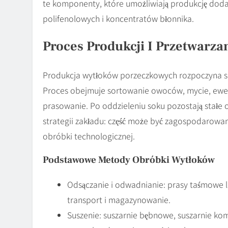
te komponenty, które umożliwiają produkcję dod
polifenolowych i koncentratów błonnika.
Proces Produkcji I Przetwarza
Produkcja wytłoków porzeczkowych rozpoczyna si
Proces obejmuje sortowanie owoców, mycie, ewen
prasowanie. Po oddzieleniu soku pozostają stałe o
strategii zakładu: część może być zagospodarowana
obróbki technologicznej.
Podstawowe Metody Obróbki Wytłoków
Odsączanie i odwadnianie: prasy taśmowe lu
transport i magazynowanie.
Suszenie: suszarnie bębnowe, suszarnie ko