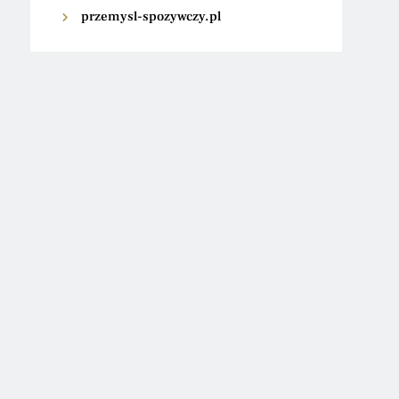
przemysl-spozywczy.pl