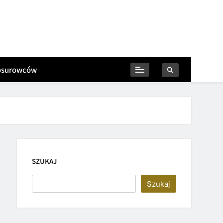
iosurowców
SZUKAJ
Szukaj