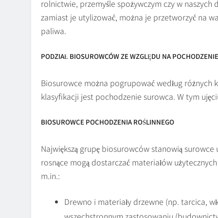
rolnictwie, przemyśle spożywczym czy w naszych do
zamiast je utylizować, można je przetworzyć na w
paliwa.
PODZIAŁ BIOSUROWCÓW ZE WZGLĘDU NA POCHODZENI
Biosurowce można pogrupować według różnych 
klasyfikacji jest pochodzenie surowca. W tym ujęci
BIOSUROWCE POCHODZENIA ROŚLINNEGO
Największą grupę biosurowców stanowią surowce 
rosnące mogą dostarczać materiałów użytecznych w
m.in.:
Drewno i materiały drzewne (np. tarcica, 
wszechstronnym zastosowaniu (budownictwo