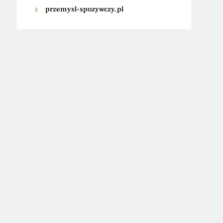
przemysl-spozywczy.pl