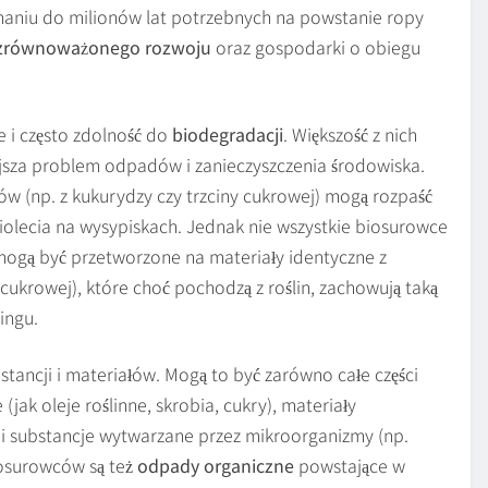
aniu do milionów lat potrzebnych na powstanie ropy
zrównoważonego rozwoju
oraz gospodarki o obiegu
e i często zdolność do
biodegradacji
. Większość z nich
jsza problem odpadów i zanieczyszczenia środowiska.
 (np. z kukurydzy czy trzciny cukrowej) mogą rozpaść
ciolecia na wysypiskach. Jednak nie wszystkie biosurowce
mogą być przetworzone na materiały identyczne z
 cukrowej), które choć pochodzą z roślin, zachowują taką
ingu.
tancji i materiałów. Mogą to być zarówno całe części
 (jak oleje roślinne, skrobia, cukry), materiały
ak i substancje wytwarzane przez mikroorganizmy (np.
iosurowców są też
odpady organiczne
powstające w