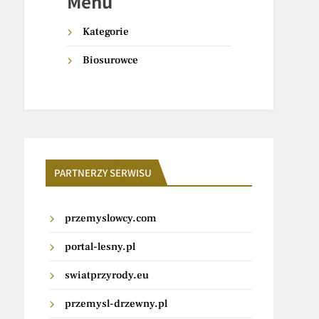
Menu
Kategorie
Biosurowce
PARTNERZY SERWISU
przemyslowcy.com
portal-lesny.pl
swiatprzyrody.eu
przemysl-drzewny.pl