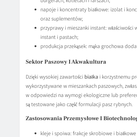
napoje i koncentraty białkowe: izolat i ko
oraz suplementów;
przyprawy i mieszanki instant: właściwości 
instant i pastach;
produkcja przekąsek: mąka grochowa doda
Sektor Paszowy I Akwakultura
Dzięki wysokiej zawartości
białka
i korzystnemu pr
wykorzystywane w mieszankach paszowych, zwłaszcz
w odpowiedzi na wymogi ekologiczne lub preferen
są testowane jako część formulacji pasz rybnych.
Zastosowania Przemysłowe I Biotechnolo
kleje i spoiwa: frakcje skrobiowe i białko