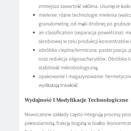
zmniejsza zawartość włókna. Usunięcie łus
mielenie: różne technologie mielenia (wal
granulometrię, od mąki drobnej po grubsze
air-classification (separacja powietrzna): 
skrobiowej w celu produkcji koncentratów i 
obróbka cieplna/termiczna: pasteryzacja, 
oraz redukcja oligosacharydów. Obróbka ta
stabilność mikrobiologiczną;
opakowanie i magazynowanie: hermetyczne 
wydłużają trwałość.
Wydajność I Modyfikacje Technologiczne
Nowoczesne zakłady często integrują procesy poz
pełnoziarnistą, frakcję bogatą w białko (koncentrat