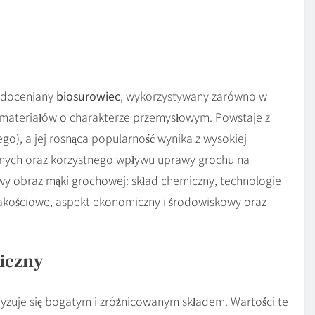
j doceniany
biosurowiec
, wykorzystywany zarówno w
y materiałów o charakterze przemysłowym. Powstaje z
go), a jej rosnąca popularność wynika z wysokiej
alnych oraz korzystnego wpływu uprawy grochu na
y obraz mąki grochowej: skład chemiczny, technologie
akościowe, aspekt ekonomiczny i środowiskowy oraz
iczny
zuje się bogatym i zróżnicowanym składem. Wartości te