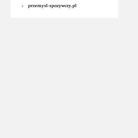
przemysl-spozywczy.pl