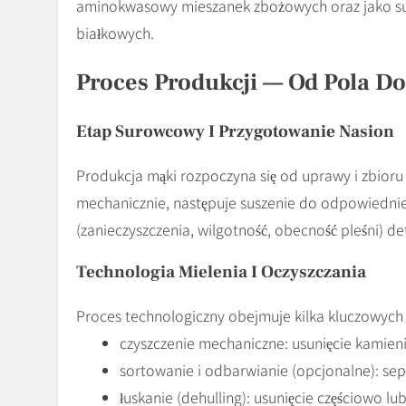
aminokwasowy mieszanek zbożowych oraz jako su
białkowych.
Proces Produkcji — Od Pola D
Etap Surowcowy I Przygotowanie Nasion
Produkcja mąki rozpoczyna się od uprawy i zbioru g
mechanicznie, następuje suszenie do odpowiednie
(zanieczyszczenia, wilgotność, obecność pleśni) 
Technologia Mielenia I Oczyszczania
Proces technologiczny obejmuje kilka kluczowych
czyszczenie mechaniczne: usunięcie kamieni
sortowanie i odbarwianie (opcjonalne): sep
łuskanie (dehulling): usunięcie częściowo lu