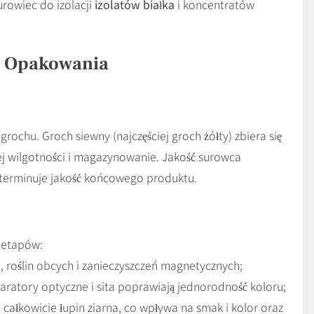
rowiec do izolacji
izolatów białka
i koncentratów
o Opakowania
rochu. Groch siewny (najczęściej groch żółty) zbiera się
j wilgotności i magazynowanie. Jakość surowca
determinuje jakość końcowego produktu.
 etapów:
, roślin obcych i zanieczyszczeń magnetycznych;
aratory optyczne i sita poprawiają jednorodność koloru;
b całkowicie łupin ziarna, co wpływa na smak i kolor oraz