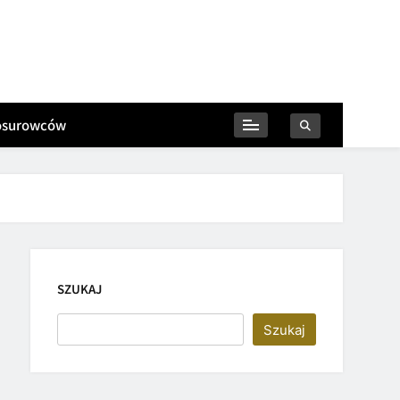
iosurowców
SZUKAJ
Szukaj