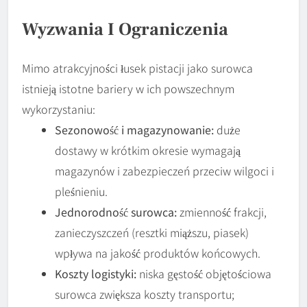
Wyzwania I Ograniczenia
Mimo atrakcyjności łusek pistacji jako surowca
istnieją istotne bariery w ich powszechnym
wykorzystaniu:
Sezonowość i magazynowanie:
duże
dostawy w krótkim okresie wymagają
magazynów i zabezpieczeń przeciw wilgoci i
pleśnieniu.
Jednorodność surowca:
zmienność frakcji,
zanieczyszczeń (resztki miąższu, piasek)
wpływa na jakość produktów końcowych.
Koszty logistyki:
niska gęstość objętościowa
surowca zwiększa koszty transportu;