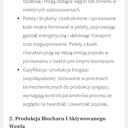
opałową i mogą zastąpić węgiel lub drewno w
niektórych zastosowaniach.
Pelety i brykiety: rozdrobnione i sprasowane
łuski można formować w pelety, poprawiając
gęstość energetyczną i ułatwiając transport
oraz magazynowanie. Pelety z łusek
charakteryzują się niższą emisją popiołu w
porównaniu z niektórymi innymi biomasami.
Gazyfikacja i produkcja biogazu
(współspalanie): stosowane w procesach
termochemicznych do produkcji syngazu;
wymagają kontroli parametrów procesu ze
względu na twardość i zawartość popiołu.
2. Produkcja Biocharu I Aktywowanego
Węgla