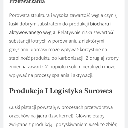
Przetwarzania
Porowata struktura i wysoka zawartość węgla czynią
łuski dobrym substratem do produkcji
biocharu
i
aktywowanego węgla
. Relatywnie niska zawartość
substancji lotnych w porównaniu z niektórymi
gałęziami biomasy może wpływać korzystnie na
stabilność produktu po karbonizacji. Z drugiej strony
zmienna zawartość popiołu i soli mineralnych może
wpływać na procesy spalania i aktywacji.
Produkcja I Logistyka Surowca
Łuski pistacji powstają w procesach przetwórstwa
orzechów na jądra (tzw. kernel). Główne etapy
związane z produkcją i pozyskiwaniem łusek to zbiór,