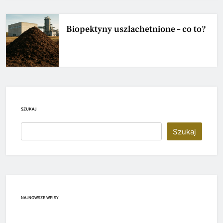
Biopektyny uszlachetnione – co to?
SZUKAJ
Szukaj
NAJNOWSZE WPISY