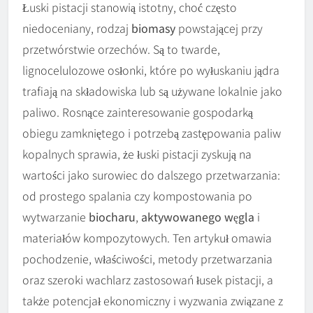
Łuski pistacji stanowią istotny, choć często
niedoceniany, rodzaj
biomasy
powstającej przy
przetwórstwie orzechów. Są to twarde,
lignocelulozowe osłonki, które po wyłuskaniu jądra
trafiają na składowiska lub są używane lokalnie jako
paliwo. Rosnące zainteresowanie gospodarką
obiegu zamkniętego i potrzebą zastępowania paliw
kopalnych sprawia, że łuski pistacji zyskują na
wartości jako surowiec do dalszego przetwarzania:
od prostego spalania czy kompostowania po
wytwarzanie
biocharu
,
aktywowanego węgla
i
materiałów kompozytowych. Ten artykuł omawia
pochodzenie, właściwości, metody przetwarzania
oraz szeroki wachlarz zastosowań łusek pistacji, a
także potencjał ekonomiczny i wyzwania związane z