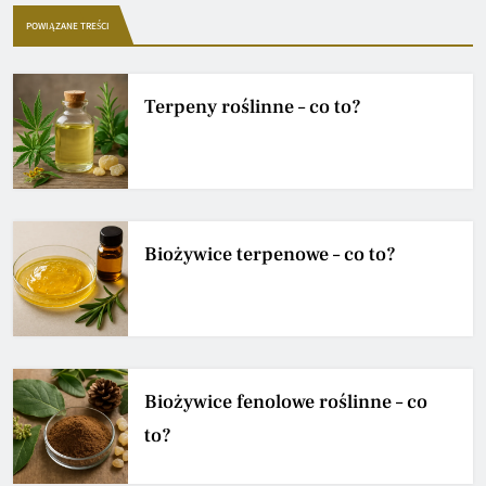
POWIĄZANE TREŚCI
Terpeny roślinne – co to?
Biożywice terpenowe – co to?
Biożywice fenolowe roślinne – co
to?