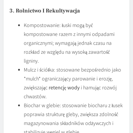
3. Rolnictwo I Rekultywacja
Kompostowanie: łuski mogą być
kompostowane razem z innymi odpadami
organicznymi; wymagają jednak czasu na
rozkład ze względu na wysoką zawartość
ligniny.
Mulcz i ściółka: stosowane bezpośrednio jako
*mulch* ograniczający parowanie i erozję,
zwiększając
retencję wody
i hamując rozwój
chwastów.
Biochar w glebie: stosowanie biocharu z łusek
poprawia strukturę gleby, zwiększa zdolność
magazynowania składników odżywczych i
stabilizuje węgiel w glebie.