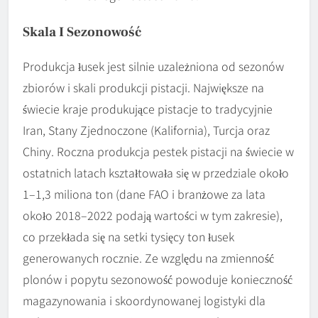
Skala I Sezonowość
Produkcja łusek jest silnie uzależniona od sezonów
zbiorów i skali produkcji pistacji. Największe na
świecie kraje produkujące pistacje to tradycyjnie
Iran, Stany Zjednoczone (Kalifornia), Turcja oraz
Chiny. Roczna produkcja pestek pistacji na świecie w
ostatnich latach kształtowała się w przedziale około
1–1,3 miliona ton (dane FAO i branżowe za lata
około 2018–2022 podają wartości w tym zakresie),
co przekłada się na setki tysięcy ton łusek
generowanych rocznie. Ze względu na zmienność
plonów i popytu sezonowość powoduje konieczność
magazynowania i skoordynowanej logistyki dla