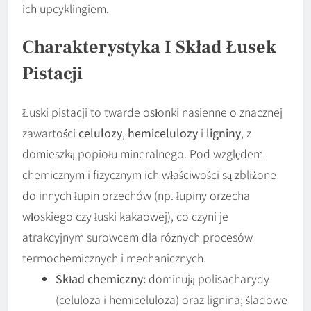
ich upcyklingiem.
Charakterystyka I Skład Łusek
Pistacji
Łuski pistacji to twarde osłonki nasienne o znacznej
zawartości
celulozy
,
hemicelulozy
i
ligniny
, z
domieszką popiołu mineralnego. Pod względem
chemicznym i fizycznym ich właściwości są zbliżone
do innych łupin orzechów (np. łupiny orzecha
włoskiego czy łuski kakaowej), co czyni je
atrakcyjnym surowcem dla różnych procesów
termochemicznych i mechanicznych.
Skład chemiczny:
dominują polisacharydy
(celuloza i hemiceluloza) oraz lignina; śladowe