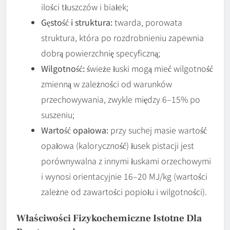
ilości tłuszczów i białek;
Gęstość i struktura:
twarda, porowata
struktura, która po rozdrobnieniu zapewnia
dobrą powierzchnię specyficzną;
Wilgotność:
świeże łuski mogą mieć wilgotność
zmienną w zależności od warunków
przechowywania, zwykle między 6–15% po
suszeniu;
Wartość opałowa:
przy suchej masie wartość
opałowa (kaloryczność) łusek pistacji jest
porównywalna z innymi łuskami orzechowymi
i wynosi orientacyjnie 16–20 MJ/kg (wartości
zależne od zawartości popiołu i wilgotności).
Właściwości Fizykochemiczne Istotne Dla