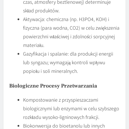
czas, atmosfery beztlenowej) determinuje
skład produktów.
Aktywacja: chemiczna (np. H3PO4, KOH) i
fizyczna (para wodna, CO2) w celu zwiększenia
powierzchni właściwej i zdolności sorpcyjnej
materiału.
Gazyfikacja i spalanie: dla produkcji energii
lub syngazu; wymagają kontroli wpływu
popiołu i soli mineralnych.
Biologiczne Procesy Przetwarzania
Kompostowanie z przyspieszaczami
biologicznymi lub enzymami w celu szybszego
rozkładu wysoko-ligninowych frakcji.
Biokonwersja do bioetanolu lub innych