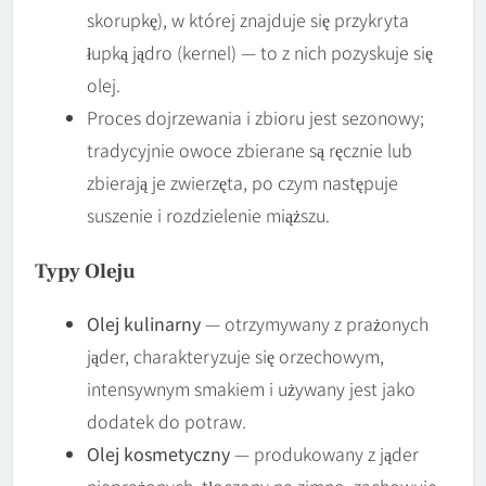
skorupkę), w której znajduje się przykryta
łupką jądro (kernel) — to z nich pozyskuje się
olej.
Proces dojrzewania i zbioru jest sezonowy;
tradycyjnie owoce zbierane są ręcznie lub
zbierają je zwierzęta, po czym następuje
suszenie i rozdzielenie miąższu.
Typy Oleju
Olej kulinarny
— otrzymywany z prażonych
jąder, charakteryzuje się orzechowym,
intensywnym smakiem i używany jest jako
dodatek do potraw.
Olej kosmetyczny
— produkowany z jąder