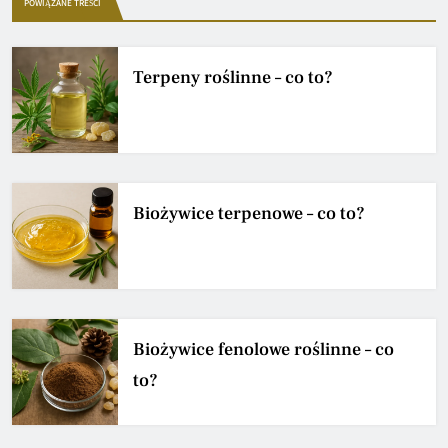
POWIĄZANE TREŚCI
Terpeny roślinne – co to?
Biożywice terpenowe – co to?
Biożywice fenolowe roślinne – co
to?