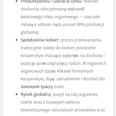
Produktywność i udział w rynku
: Maroko
dostarcza zdecydowaną większość
światowego oleju arganowego — szacunki
mówią o udziale rzędu ponad 90% produkcji
globalnej.
Spółdzielnie kobiet
: proces przetwarzania
tradycyjnie należy do kobiet; powstanie
kooperatyw znacząco wpłynęło na dochody i
pozycję społeczną tysięcy rodzin. W regionach
arganowych działa kilkaset formalnych
kooperatyw, dając zatrudnienie i dochód dla
dziesiątek tysięcy
osób.
Rynek globalny
: popyt na olej arganowy
rośnie wraz z rozwojem sektora
kosmetycznego naturalnych produktów oraz