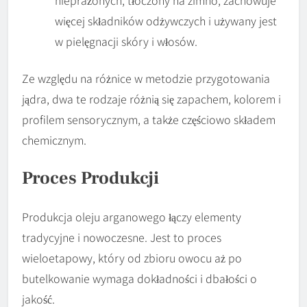
nieprażonych, tłoczony na zimno, zachowuje
więcej składników odżywczych i używany jest
w pielęgnacji skóry i włosów.
Ze względu na różnice w metodzie przygotowania
jądra, dwa te rodzaje różnią się zapachem, kolorem i
profilem sensorycznym, a także częściowo składem
chemicznym.
Proces Produkcji
Produkcja oleju arganowego łączy elementy
tradycyjne i nowoczesne. Jest to proces
wieloetapowy, który od zbioru owocu aż po
butelkowanie wymaga dokładności i dbałości o
jakość.