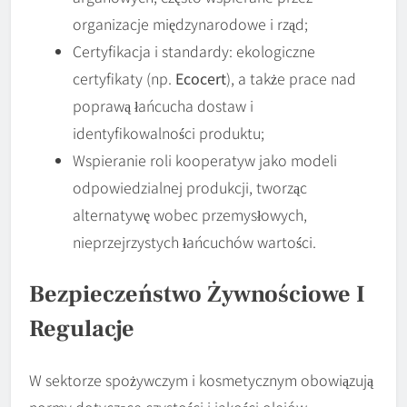
organizacje międzynarodowe i rząd;
Certyfikacja i standardy: ekologiczne
certyfikaty (np.
Ecocert
), a także prace nad
poprawą łańcucha dostaw i
identyfikowalności produktu;
Wspieranie roli kooperatyw jako modeli
odpowiedzialnej produkcji, tworząc
alternatywę wobec przemysłowych,
nieprzejrzystych łańcuchów wartości.
Bezpieczeństwo Żywnościowe I
Regulacje
W sektorze spożywczym i kosmetycznym obowiązują
normy dotyczące czystości i jakości olejów