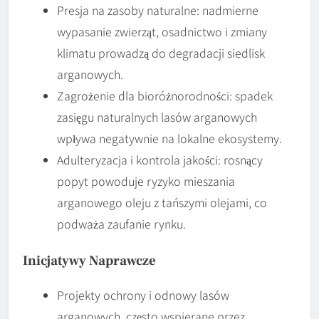
Presja na zasoby naturalne: nadmierne
wypasanie zwierząt, osadnictwo i zmiany
klimatu prowadzą do degradacji siedlisk
arganowych.
Zagrożenie dla bioróżnorodności: spadek
zasięgu naturalnych lasów arganowych
wpływa negatywnie na lokalne ekosystemy.
Adulteryzacja i kontrola jakości: rosnący
popyt powoduje ryzyko mieszania
arganowego oleju z tańszymi olejami, co
podważa zaufanie rynku.
Inicjatywy Naprawcze
Projekty ochrony i odnowy lasów
arganowych, często wspierane przez