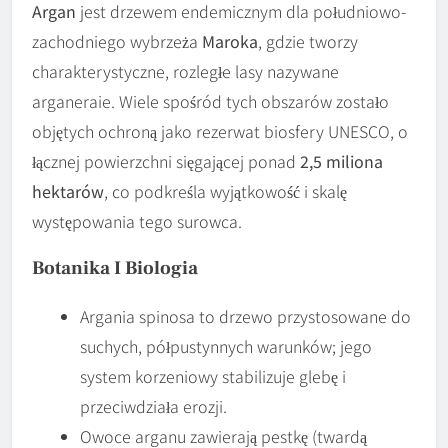
Argan
jest drzewem endemicznym dla południowo-
zachodniego wybrzeża
Maroka
, gdzie tworzy
charakterystyczne, rozległe lasy nazywane
arganeraie. Wiele spośród tych obszarów zostało
objętych ochroną jako rezerwat biosfery UNESCO, o
łącznej powierzchni sięgającej ponad
2,5 miliona
hektarów
, co podkreśla wyjątkowość i skalę
występowania tego surowca.
Botanika I Biologia
Argania spinosa to drzewo przystosowane do
suchych, półpustynnych warunków; jego
system korzeniowy stabilizuje glebę i
przeciwdziała erozji.
Owoce arganu zawierają pestkę (twardą