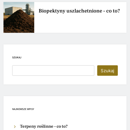
Biopektyny uszlachetnione – co to?
SZUKAJ
Szukaj
NAJNOWSZE WPISY
Terpeny roślinne – co to?