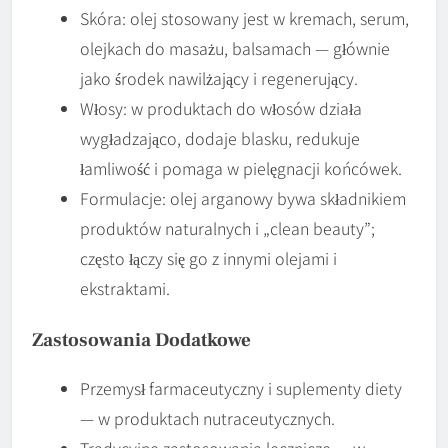
Skóra: olej stosowany jest w kremach, serum,
olejkach do masażu, balsamach — głównie
jako środek nawilżający i regenerujący.
Włosy: w produktach do włosów działa
wygładzająco, dodaje blasku, redukuje
łamliwość i pomaga w pielęgnacji końcówek.
Formulacje: olej arganowy bywa składnikiem
produktów naturalnych i „clean beauty”;
często łączy się go z innymi olejami i
ekstraktami.
Zastosowania Dodatkowe
Przemysł farmaceutyczny i suplementy diety
— w produktach nutraceutycznych.
Tradycyjne zastosowania lecznicze — w