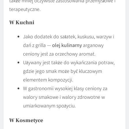
także mniej oczywiste zastosowania przemysłowe i
terapeutyczne.
W Kuchni
Jako dodatek do sałatek, kuskusu, warzyw i
dań z grilla —
olej kulinarny
arganowy
ceniony jest za orzechowy aromat.
Używany jest także do wykańczania potraw,
gdzie jego smak może być kluczowym
elementem kompozycji.
W gastronomii wysokiej klasy ceniony za
walory smakowe i walory zdrowotne w
umiarkowanym spożyciu.
W Kosmetyce