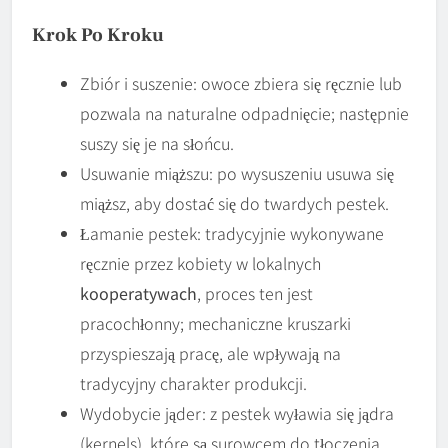
Krok Po Kroku
Zbiór i suszenie: owoce zbiera się ręcznie lub
pozwala na naturalne odpadnięcie; następnie
suszy się je na słońcu.
Usuwanie miąższu: po wysuszeniu usuwa się
miąższ, aby dostać się do twardych pestek.
Łamanie pestek: tradycyjnie wykonywane
ręcznie przez kobiety w lokalnych
kooperatywach
, proces ten jest
pracochłonny; mechaniczne kruszarki
przyspieszają pracę, ale wpływają na
tradycyjny charakter produkcji.
Wydobycie jąder: z pestek wyławia się jądra
(kernels), które są surowcem do tłoczenia.