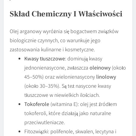
Skład Chemiczny I Właściwości
Olej arganowy wyróżnia się bogactwem związków
biologicznie czynnych, co warunkuje jego
zastosowania kulinarne i kosmetyczne.
Kwasy tłuszczowe
: dominują kwasy
jednonienasycone, zwłaszcza
oleinowy
(około
45–50%) oraz wielonienasycony
linolowy
(około 30–35%). Są też nasycone kwasy
tłuszczowe w niewielkich ilościach.
Tokoferole
(witamina E): olej jest źródłem
tokoferoli, które działają jako naturalne
przeciwutleniacze.
Fitozwiązki: polifenole, skwalen, lecytyna i