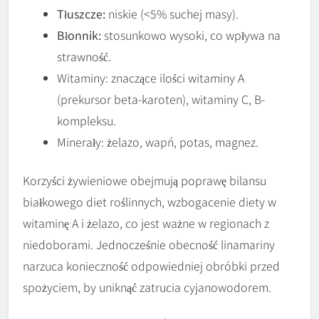
Tłuszcze:
niskie (<5% suchej masy).
Błonnik:
stosunkowo wysoki, co wpływa na
strawność.
Witaminy: znaczące ilości witaminy A
(prekursor beta-karoten), witaminy C, B-
kompleksu.
Minerały: żelazo, wapń, potas, magnez.
Korzyści żywieniowe obejmują poprawę bilansu
białkowego diet roślinnych, wzbogacenie diety w
witaminę A i żelazo, co jest ważne w regionach z
niedoborami. Jednocześnie obecność linamariny
narzuca konieczność odpowiedniej obróbki przed
spożyciem, by uniknąć zatrucia cyjanowodorem.