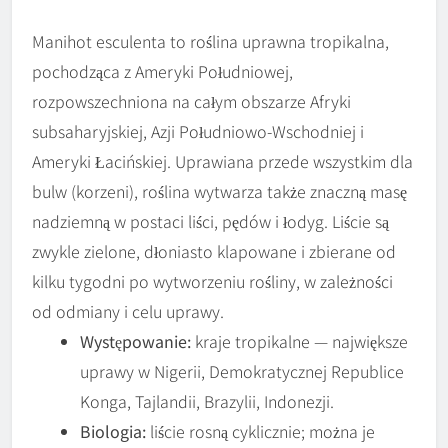
Manihot esculenta to roślina uprawna tropikalna,
pochodząca z Ameryki Południowej,
rozpowszechniona na całym obszarze Afryki
subsaharyjskiej, Azji Południowo-Wschodniej i
Ameryki Łacińskiej. Uprawiana przede wszystkim dla
bulw (korzeni), roślina wytwarza także znaczną masę
nadziemną w postaci liści, pędów i łodyg. Liście są
zwykle zielone, dłoniasto klapowane i zbierane od
kilku tygodni po wytworzeniu rośliny, w zależności
od odmiany i celu uprawy.
Występowanie:
kraje tropikalne — największe
uprawy w Nigerii, Demokratycznej Republice
Konga, Tajlandii, Brazylii, Indonezji.
Biologia:
liście rosną cyklicznie; można je