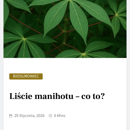
BIOSUROWIEC
Liście manihotu – co to?
29 Stycznia, 2026
6 Mins