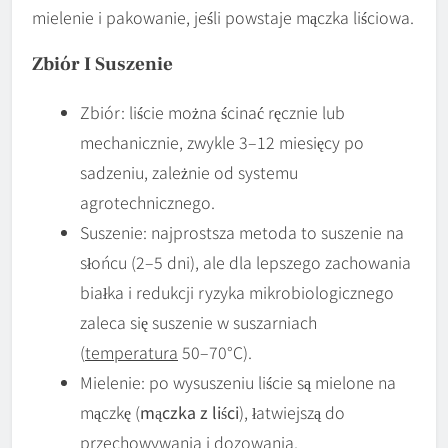
mielenie i pakowanie, jeśli powstaje mączka liściowa.
Zbiór I Suszenie
Zbiór: liście można ścinać ręcznie lub
mechanicznie, zwykle 3–12 miesięcy po
sadzeniu, zależnie od systemu
agrotechnicznego.
Suszenie: najprostsza metoda to suszenie na
słońcu (2–5 dni), ale dla lepszego zachowania
białka i redukcji ryzyka mikrobiologicznego
zaleca się suszenie w suszarniach
(
temperatura
50–70°C).
Mielenie: po wysuszeniu liście są mielone na
mączkę (
mączka z liści
), łatwiejszą do
przechowywania i dozowania.