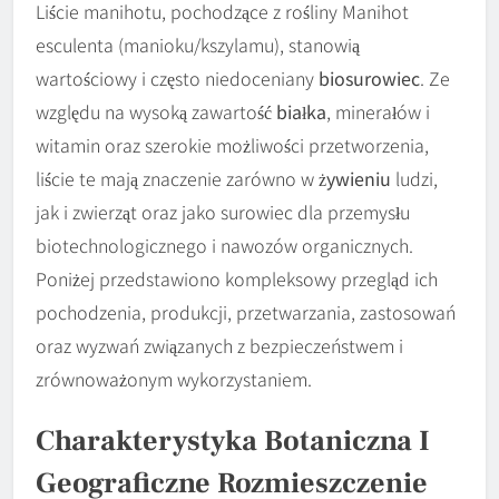
Liście manihotu, pochodzące z rośliny Manihot
esculenta (manioku/kszylamu), stanowią
wartościowy i często niedoceniany
biosurowiec
. Ze
względu na wysoką zawartość
białka
, minerałów i
witamin oraz szerokie możliwości przetworzenia,
liście te mają znaczenie zarówno w
żywieniu
ludzi,
jak i zwierząt oraz jako surowiec dla przemysłu
biotechnologicznego i nawozów organicznych.
Poniżej przedstawiono kompleksowy przegląd ich
pochodzenia, produkcji, przetwarzania, zastosowań
oraz wyzwań związanych z bezpieczeństwem i
zrównoważonym wykorzystaniem.
Charakterystyka Botaniczna I
Geograficzne Rozmieszczenie