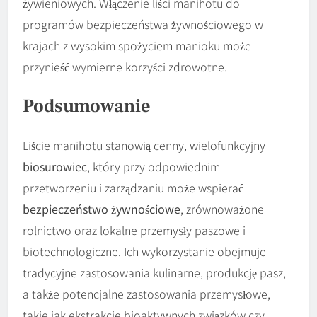
żywieniowych. Włączenie liści manihotu do
programów bezpieczeństwa żywnościowego w
krajach z wysokim spożyciem manioku może
przynieść wymierne korzyści zdrowotne.
Podsumowanie
Liście manihotu stanowią cenny, wielofunkcyjny
biosurowiec
, który przy odpowiednim
przetworzeniu i zarządzaniu może wspierać
bezpieczeństwo żywnościowe
, zrównoważone
rolnictwo oraz lokalne przemysły paszowe i
biotechnologiczne. Ich wykorzystanie obejmuje
tradycyjne zastosowania kulinarne, produkcję pasz,
a także potencjalne zastosowania przemysłowe,
takie jak ekstrakcje bioaktywnych związków czy