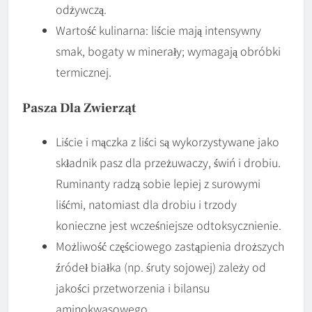
odżywczą.
Wartość kulinarna: liście mają intensywny
smak, bogaty w minerały; wymagają obróbki
termicznej.
Pasza Dla Zwierząt
Liście i mączka z liści są wykorzystywane jako
składnik pasz dla przeżuwaczy, świń i drobiu.
Ruminanty radzą sobie lepiej z surowymi
liśćmi, natomiast dla drobiu i trzody
konieczne jest wcześniejsze odtoksycznienie.
Możliwość częściowego zastąpienia droższych
źródeł białka (np. śruty sojowej) zależy od
jakości przetworzenia i bilansu
aminokwasowego.