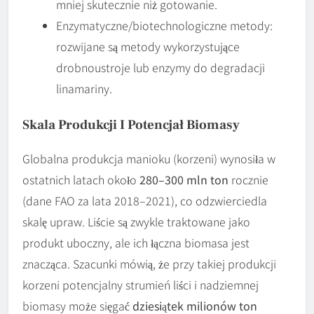
mniej skutecznie niż gotowanie.
Enzymatyczne/biotechnologiczne metody:
rozwijane są metody wykorzystujące
drobnoustroje lub enzymy do degradacji
linamariny.
Skala Produkcji I Potencjał Biomasy
Globalna produkcja manioku (korzeni) wynosiła w
ostatnich latach około
280–300 mln ton
rocznie
(dane FAO za lata 2018–2021), co odzwierciedla
skalę upraw. Liście są zwykle traktowane jako
produkt uboczny, ale ich łączna biomasa jest
znacząca. Szacunki mówią, że przy takiej produkcji
korzeni potencjalny strumień liści i nadziemnej
biomasy może sięgać
dziesiątek milionów ton