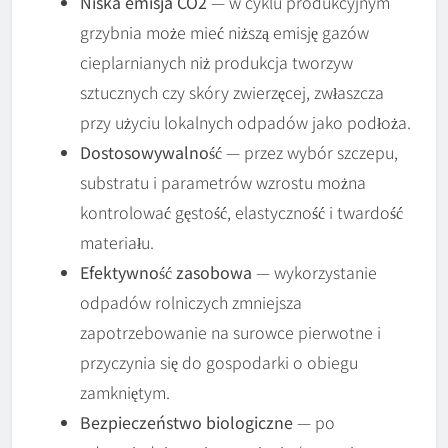
Niska emisja CO2
— w cyklu produkcyjnym
grzybnia może mieć niższą emisję gazów
cieplarnianych niż produkcja tworzyw
sztucznych czy skóry zwierzęcej, zwłaszcza
przy użyciu lokalnych odpadów jako podłoża.
Dostosowywalność
— przez wybór szczepu,
substratu i parametrów wzrostu można
kontrolować gęstość, elastyczność i twardość
materiału.
Efektywność zasobowa
— wykorzystanie
odpadów rolniczych zmniejsza
zapotrzebowanie na surowce pierwotne i
przyczynia się do gospodarki o obiegu
zamkniętym.
Bezpieczeństwo biologiczne
— po