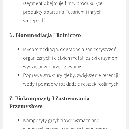
(segment obejmuje firmy produkujące
produkty oparte na Fusarium i innych
szczepach).
6. Bioremediacja I Rolnictwo
Mycoremediacja: degradacja zanieczyszczeń
organicznych i ciężkich metali dzięki enzymom
wydzielanym przez grzybnię.
Poprawa struktury gleby, zwiększenie retencji
wody i pomoc w rozkładzie resztek roślinnych.
7. Biokompozyty I Zastosowania
Przemysłowe
Kompozyty grzybniowe wzmacniane
włóknami (słoma, włókna roślinne) mogą