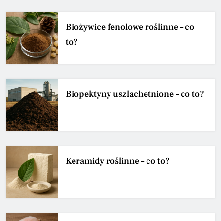
Biożywice fenolowe roślinne – co
to?
Biopektyny uszlachetnione – co to?
Keramidy roślinne – co to?