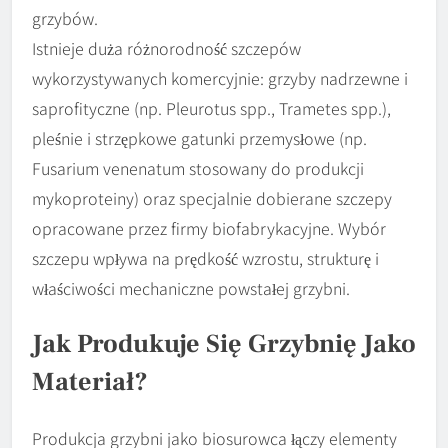
grzybów.
Istnieje duża różnorodność szczepów
wykorzystywanych komercyjnie: grzyby nadrzewne i
saprofityczne (np. Pleurotus spp., Trametes spp.),
pleśnie i strzępkowe gatunki przemysłowe (np.
Fusarium venenatum stosowany do produkcji
mykoproteiny) oraz specjalnie dobierane szczepy
opracowane przez firmy biofabrykacyjne. Wybór
szczepu wpływa na prędkość wzrostu, strukturę i
właściwości mechaniczne powstałej grzybni.
Jak Produkuje Się Grzybnię Jako
Materiał?
Produkcja grzybni jako biosurowca łączy elementy