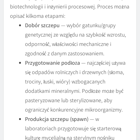
biotechnologii i inżynierii procesowej. Proces można
opisać kilkoma etapami:
Dobór szczepu
— wybór gatunku/grupy
genetycznej ze względu na szybkość wzrostu,
odporność, właściwości mechaniczne i
zgodność z danym zastosowaniem.
Przygotowanie podłoża
— najczęściej używa
się odpadów rolniczych i drzewnych (słoma,
trociny, łuski, wióry) wzbogacanych
dodatkami mineralnymi. Podłoże może być
pasteryzowane lub sterylizowane, aby
ograniczyć konkurencyjne mikroorganizmy.
Produkcja szczepu (spawn)
— w
laboratoriach przygotowuje się starterową
kulturę mycelialną na sterylnym nośniku