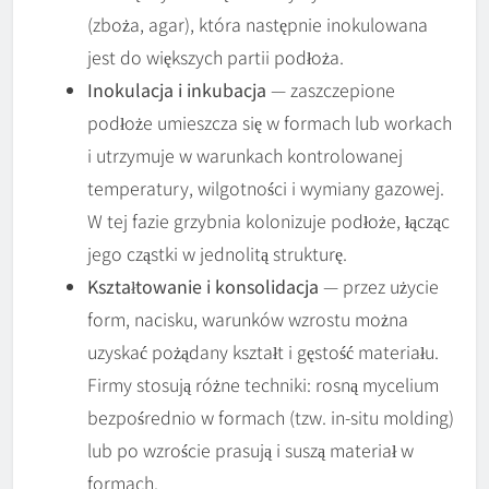
(zboża, agar), która następnie inokulowana
jest do większych partii podłoża.
Inokulacja i inkubacja
— zaszczepione
podłoże umieszcza się w formach lub workach
i utrzymuje w warunkach kontrolowanej
temperatury, wilgotności i wymiany gazowej.
W tej fazie grzybnia kolonizuje podłoże, łącząc
jego cząstki w jednolitą strukturę.
Kształtowanie i konsolidacja
— przez użycie
form, nacisku, warunków wzrostu można
uzyskać pożądany kształt i gęstość materiału.
Firmy stosują różne techniki: rosną mycelium
bezpośrednio w formach (tzw. in-situ molding)
lub po wzroście prasują i suszą materiał w
formach.