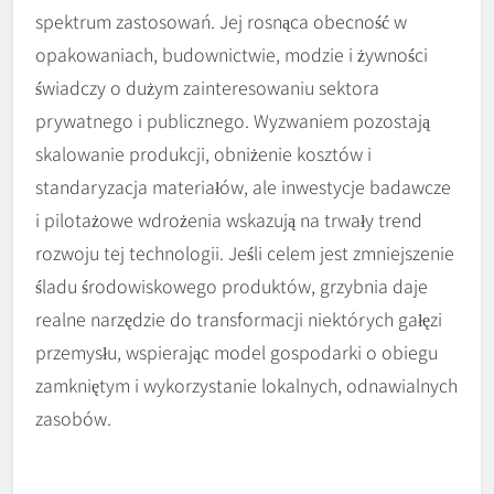
spektrum zastosowań. Jej rosnąca obecność w
opakowaniach, budownictwie, modzie i żywności
świadczy o dużym zainteresowaniu sektora
prywatnego i publicznego. Wyzwaniem pozostają
skalowanie produkcji, obniżenie kosztów i
standaryzacja materiałów, ale inwestycje badawcze
i pilotażowe wdrożenia wskazują na trwały trend
rozwoju tej technologii. Jeśli celem jest zmniejszenie
śladu środowiskowego produktów, grzybnia daje
realne narzędzie do transformacji niektórych gałęzi
przemysłu, wspierając model gospodarki o obiegu
zamkniętym i wykorzystanie lokalnych, odnawialnych
zasobów.