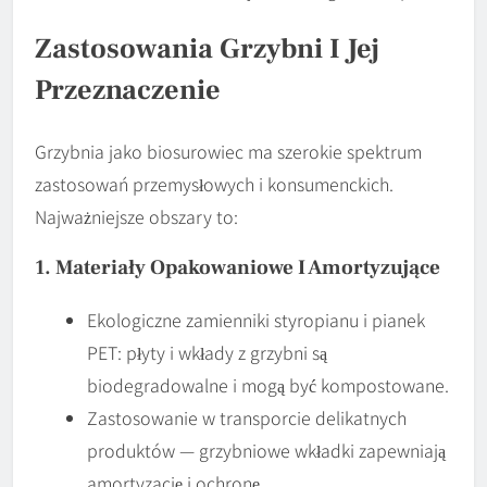
Zastosowania Grzybni I Jej
Przeznaczenie
Grzybnia jako biosurowiec ma szerokie spektrum
zastosowań przemysłowych i konsumenckich.
Najważniejsze obszary to:
1. Materiały Opakowaniowe I Amortyzujące
Ekologiczne zamienniki styropianu i pianek
PET: płyty i wkłady z grzybni są
biodegradowalne i mogą być kompostowane.
Zastosowanie w transporcie delikatnych
produktów — grzybniowe wkładki zapewniają
amortyzację i ochronę.