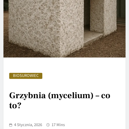
BIOSUROWIEC
Grzybnia (mycelium) – co
to?
4 Stycznia, 2026
17 Mins