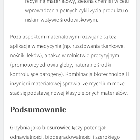
recykling materiałowy, zielona chemia) w celu
wprowadzenia pełnych cykli życia produktu o
niskim wpływie środowiskowym.
Poza aspektem materiałowym rozwijane są też
aplikacje w medycynie (np. rusztowania tkankowe,
nośniki leków), a także w rolnictwie precyzyjnym
(promotorzy zdrowia gleby, naturalne środki
kontrolujące patogeny). Kombinacja biotechnologii i
inżynierii materiałowej sprawia, że mycelium może
stać się podstawą nowej klasy zielonych materiałów.
Podsumowanie
Grzybnia jako
biosurowiec
łączy potencjał
odnawialności, biodegradowalności i szerokiego