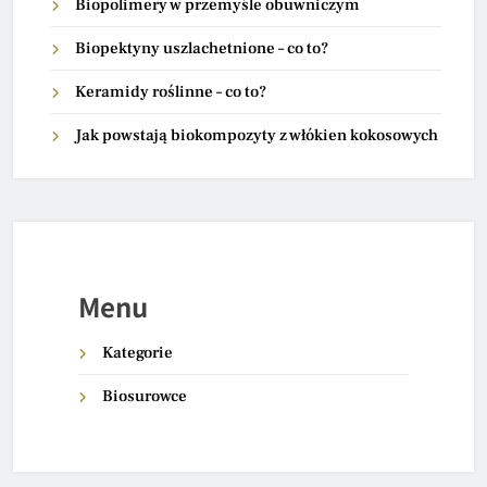
Biopolimery w przemyśle obuwniczym
Biopektyny uszlachetnione – co to?
Keramidy roślinne – co to?
Jak powstają biokompozyty z włókien kokosowych
Menu
Kategorie
Biosurowce