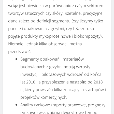
wciąż jest niewielka w porównaniu z całym sektorem
tworzyw sztucznych czy skóry. Rzetelne, precyzyjne
dane zależą od definicji segmentu (czy liczymy tylko
panele i opakowania z grzybni, czy też szeroko
pojęte produkty mykoproteinowe i biokompozyty).
Niemniej jednak kilka obserwacji można
przedstawić:
Segmenty opakowań i materiałów
budowlanych z grzybni notują wzrosty
inwestycji i pilotażowych wdrożeń od końca
lat 2010., a przyspieszenie nastąpiło po 2018
r., kiedy powstało kilka znaczących startupów i
projektów komercyjnych.
Analizy rynkowe (raporty branżowe, prognozy
rynkowe) wskazują na dwucyfrowe tempo