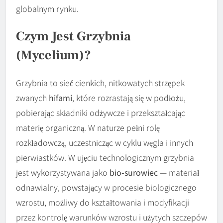
globalnym rynku.
Czym Jest Grzybnia
(mycelium)?
Grzybnia to sieć cienkich, nitkowatych strzępek
zwanych
hifami
, które rozrastają się w podłożu,
pobierając składniki odżywcze i przekształcając
materię organiczną. W naturze pełni rolę
rozkładowczą, uczestnicząc w cyklu węgla i innych
pierwiastków. W ujęciu technologicznym grzybnia
jest wykorzystywana jako
bio-surowiec
— materiał
odnawialny, powstający w procesie biologicznego
wzrostu, możliwy do kształtowania i modyfikacji
przez kontrolę warunków wzrostu i użytych szczepów