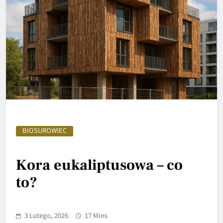
BIOSUROWIEC
Kora eukaliptusowa – co
to?
3 Lutego, 2026
17 Mins