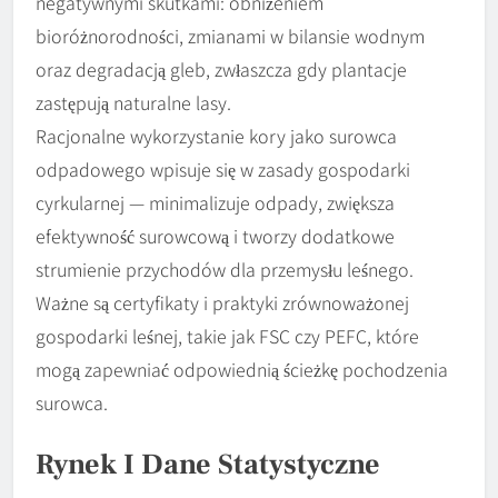
negatywnymi skutkami: obniżeniem
bioróżnorodności, zmianami w bilansie wodnym
oraz degradacją gleb, zwłaszcza gdy plantacje
zastępują naturalne lasy.
Racjonalne wykorzystanie kory jako surowca
odpadowego wpisuje się w zasady gospodarki
cyrkularnej — minimalizuje odpady, zwiększa
efektywność surowcową i tworzy dodatkowe
strumienie przychodów dla przemysłu leśnego.
Ważne są certyfikaty i praktyki zrównoważonej
gospodarki leśnej, takie jak FSC czy PEFC, które
mogą zapewniać odpowiednią ścieżkę pochodzenia
surowca.
Rynek I Dane Statystyczne