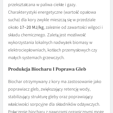
przekształcana w paliwa ciekłe i gazy.
Charakterystyki energetyczne (wartość opałowa
sucha) dla kory zwykle mieszczą się w przedziale
około
17–20 MJ/kg
, zależnie od zawartości wilgoci i
składu chemicznego. Zaletą jest możliwość
wykorzystania lokalnych nadwyżek biomasy w
elektrociepłowniach, kotłach przemysłowych czy
małych systemach grzewczych.
Produkcja Biocharu I Poprawa Gleb
Biochar otrzymywany z kory ma zastosowanie jako
poprawiacz gleb, zwiększający retencję wody,
stabilizujący strukturę gleby oraz poprawiający
właściwości sorpcyjne dla składników odżywczych.
Połączenie biocharu z nawozami organicznymi może