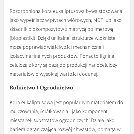
Rozdrobniona kora eukaliptusowa bywa stosowana
jako wypełniacz w płytach wiórowych, MDF lub jako
składnik biokompozytów z matrycą polimerową
(bioplastiki). Dzięki unikalnej strukturze włóknistej
może poprawiać właściwości mechaniczne i
izolacyjne finalnych produktów. Ponadto lignina i
celuloza z kory są bazą do produkcji nanocelulozy i
materiałów o wysokiej wartości dodanej.
Rolnictwo I Ogrodnictwo
Kora eukaliptusowa jest popularnym materiałem do
mulczowania, ściółkowania i jako komponent
mieszanek substratów ogrodniczych. Działa jako
bariera ograniczająca rozwój chwastów, pomaga w