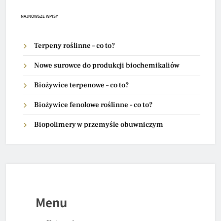
NAJNOWSZE WPISY
Terpeny roślinne – co to?
Nowe surowce do produkcji biochemikaliów
Biożywice terpenowe – co to?
Biożywice fenolowe roślinne – co to?
Biopolimery w przemyśle obuwniczym
Menu