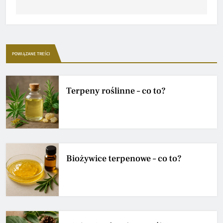
POWIĄZANE TREŚCI
Terpeny roślinne – co to?
Biożywice terpenowe – co to?