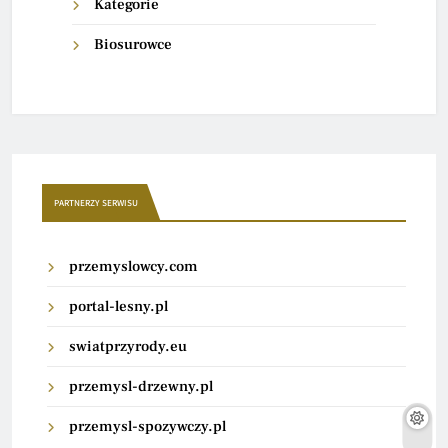
Kategorie
Biosurowce
PARTNERZY SERWISU
przemyslowcy.com
portal-lesny.pl
swiatprzyrody.eu
przemysl-drzewny.pl
przemysl-spozywczy.pl