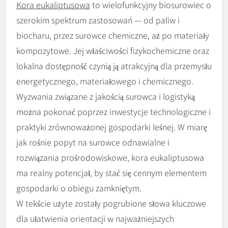
Kora eukaliptusowa
to wielofunkcyjny biosurowiec o
szerokim spektrum zastosowań — od paliw i
biocharu, przez surowce chemiczne, aż po materiały
kompozytowe. Jej właściwości fizykochemiczne oraz
lokalna dostępność czynią ją atrakcyjną dla przemysłu
energetycznego, materiałowego i chemicznego.
Wyzwania związane z jakością surowca i logistyką
można pokonać poprzez inwestycje technologiczne i
praktyki zrównoważonej gospodarki leśnej. W miarę
jak rośnie popyt na surowce odnawialne i
rozwiązania prośrodowiskowe, kora eukaliptusowa
ma realny potencjał, by stać się cennym elementem
gospodarki o obiegu zamkniętym.
W tekście użyte zostały pogrubione słowa kluczowe
dla ułatwienia orientacji w najważniejszych