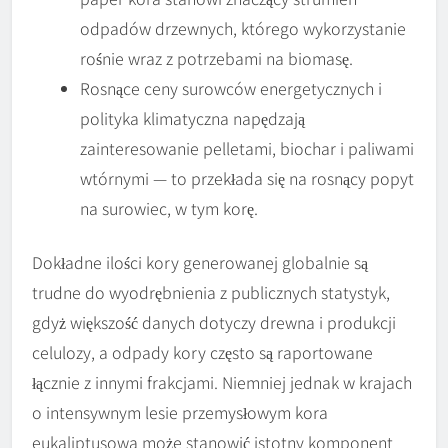
odpadów drzewnych, którego wykorzystanie
rośnie wraz z potrzebami na biomasę.
Rosnące ceny surowców energetycznych i
polityka klimatyczna napędzają
zainteresowanie pelletami, biochar i paliwami
wtórnymi — to przekłada się na rosnący popyt
na surowiec, w tym korę.
Dokładne ilości kory generowanej globalnie są
trudne do wyodrębnienia z publicznych statystyk,
gdyż większość danych dotyczy drewna i produkcji
celulozy, a odpady kory często są raportowane
łącznie z innymi frakcjami. Niemniej jednak w krajach
o intensywnym lesie przemysłowym kora
eukaliptusowa może stanowić istotny komponent