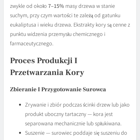
zwykle od około
7–15%
masy drzewa w stanie
suchym, przy czym wartości te zależą od gatunku
eukaliptusa i wieku drzewa. Ekstrakty kory są cenne z
punktu widzenia przemysłu chemicznego i
farmaceutycznego.
Proces Produkcji I
Przetwarzania Kory
Zbieranie I Przygotowanie Surowca
Zrywanie i zbiór podczas ścinki drzew lub jako
produkt uboczny tartaczny — kora jest
separowana mechanicznie lub spłukiwana.
Suszenie — surowiec poddaje się suszeniu do