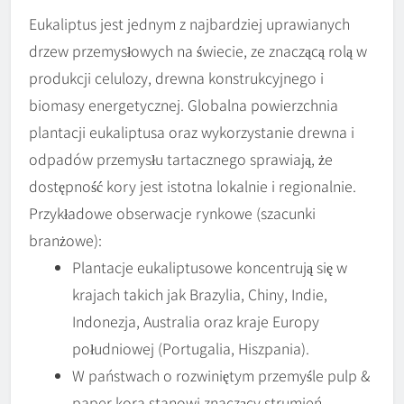
Eukaliptus jest jednym z najbardziej uprawianych
drzew przemysłowych na świecie, ze znaczącą rolą w
produkcji celulozy, drewna konstrukcyjnego i
biomasy energetycznej. Globalna powierzchnia
plantacji eukaliptusa oraz wykorzystanie drewna i
odpadów przemysłu tartacznego sprawiają, że
dostępność kory jest istotna lokalnie i regionalnie.
Przykładowe obserwacje rynkowe (szacunki
branżowe):
Plantacje eukaliptusowe koncentrują się w
krajach takich jak Brazylia, Chiny, Indie,
Indonezja, Australia oraz kraje Europy
południowej (Portugalia, Hiszpania).
W państwach o rozwiniętym przemyśle pulp &
paper kora stanowi znaczący strumień