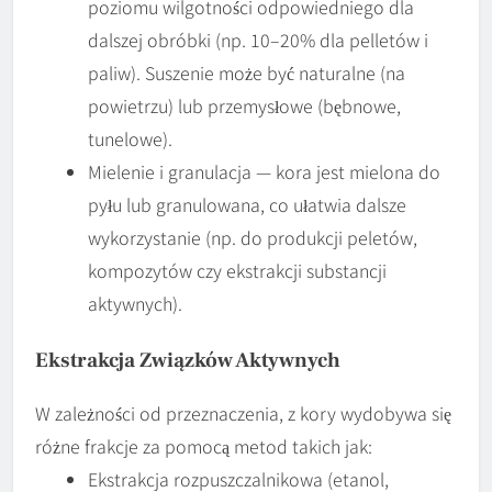
poziomu wilgotności odpowiedniego dla
dalszej obróbki (np. 10–20% dla pelletów i
paliw). Suszenie może być naturalne (na
powietrzu) lub przemysłowe (bębnowe,
tunelowe).
Mielenie i granulacja — kora jest mielona do
pyłu lub granulowana, co ułatwia dalsze
wykorzystanie (np. do produkcji peletów,
kompozytów czy ekstrakcji substancji
aktywnych).
Ekstrakcja Związków Aktywnych
W zależności od przeznaczenia, z kory wydobywa się
różne frakcje za pomocą metod takich jak:
Ekstrakcja rozpuszczalnikowa (etanol,