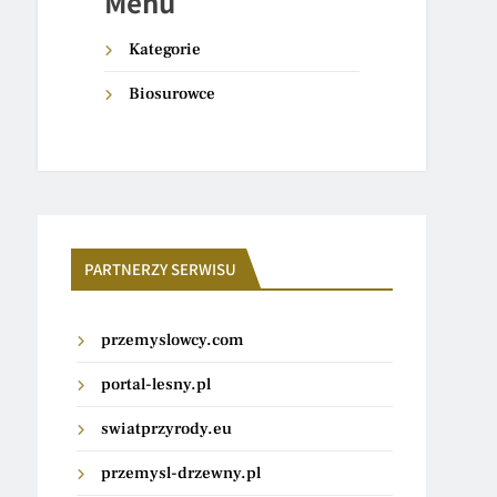
Menu
Kategorie
Biosurowce
PARTNERZY SERWISU
przemyslowcy.com
portal-lesny.pl
swiatprzyrody.eu
przemysl-drzewny.pl