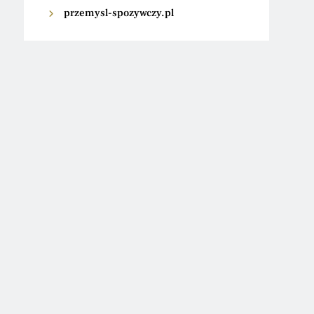
przemysl-spozywczy.pl