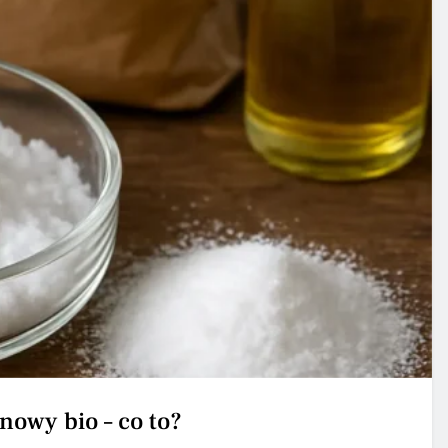
nowy bio – co to?