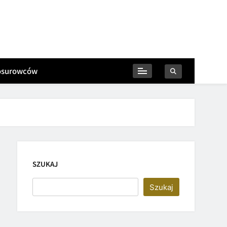
iosurowców
SZUKAJ
Szukaj