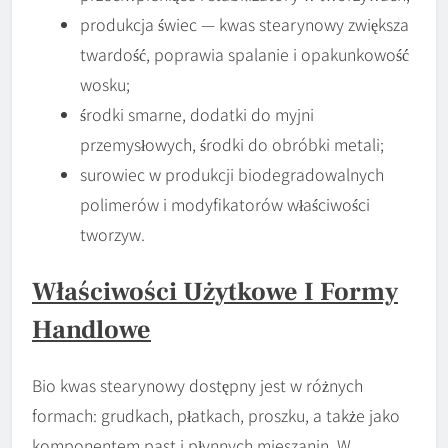
produkcja świec — kwas stearynowy zwiększa
twardość, poprawia spalanie i opakunkowość
wosku;
środki smarne, dodatki do myjni
przemysłowych, środki do obróbki metali;
surowiec w produkcji biodegradowalnych
polimerów i modyfikatorów właściwości
tworzyw.
Właściwości Użytkowe I Formy
Handlowe
Bio kwas stearynowy dostępny jest w różnych
formach: grudkach, płatkach, proszku, a także jako
komponentem past i płynnych mieszanin. W