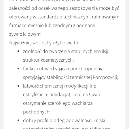
zależności od oczekiwanego zastosowania może być
oferowany w standardzie technicznym, rafinowanym
farmaceutycznie lub zgodnym z normami
żywnościowymi.
Najważniejsze cechy użytkowe to:
zdolność do tworzenia stabilnych emulsji i
struktur kosmetycznych;
funkcja utwardzająca i punkt topnienia
sprzyjający stabilności termicznej kompozycji;
łatwość chemicznej modyfikacji (np.
estryfikacja, amidacja), co umożliwia
otrzymanie szerokiego wachlarza
pochodnych;
dobry profil biodegradowalności i niski
potencjał toksyczności przy prawidłowym