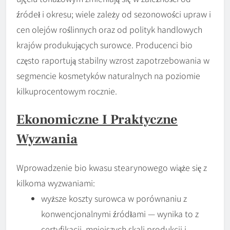
źródeł i okresu; wiele zależy od sezonowości upraw i
cen olejów roślinnych oraz od polityk handlowych
krajów produkujących surowce. Producenci bio
często raportują stabilny wzrost zapotrzebowania w
segmencie kosmetyków naturalnych na poziomie
kilkuprocentowym rocznie.
Ekonomiczne I Praktyczne
Wyzwania
Wprowadzenie bio kwasu stearynowego wiąże się z
kilkoma wyzwaniami:
wyższe koszty surowca w porównaniu z
konwencjonalnymi źródłami — wynika to z
certyfikacji, mniejszych skali produkcji i