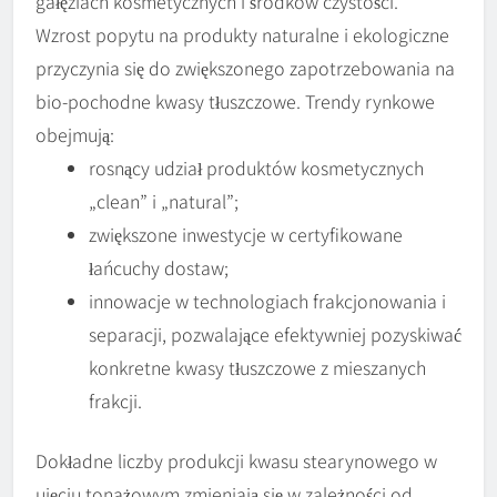
gałęziach kosmetycznych i środków czystości.
Wzrost popytu na produkty naturalne i ekologiczne
przyczynia się do zwiększonego zapotrzebowania na
bio-pochodne kwasy tłuszczowe. Trendy rynkowe
obejmują:
rosnący udział produktów kosmetycznych
„clean” i „natural”;
zwiększone inwestycje w certyfikowane
łańcuchy dostaw;
innowacje w technologiach frakcjonowania i
separacji, pozwalające efektywniej pozyskiwać
konkretne kwasy tłuszczowe z mieszanych
frakcji.
Dokładne liczby produkcji kwasu stearynowego w
ujęciu tonażowym zmieniają się w zależności od