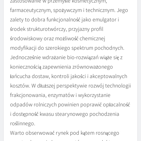
zastosowanie w przemyśle kosmetycznym,
farmaceutycznym, spożywczym i technicznym. Jego
zalety to dobra funkcjonalność jako emulgator i
środek strukturotwórczy, przyjazny profil
środowiskowy oraz możliwość chemicznej
modyfikacji do szerokiego spektrum pochodnych.
Jednocześnie wdrażanie bio-rozwiązań wiąże się z
koniecznością zapewnienia zrównoważonego
łańcucha dostaw, kontroli jakości i akceptowalnych
kosztów. W dłuższej perspektywie rozwój technologii
frakcjonowania, enzymatów i wykorzystanie
odpadów rolniczych powinien poprawić opłacalność
i dostępność kwasu stearynowego pochodzenia
roślinnego.
Warto obserwować rynek pod kątem rosnącego