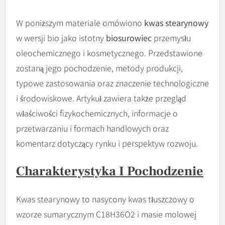
W poniższym materiale omówiono
kwas stearynowy
w wersji bio jako istotny
biosurowiec
przemysłu
oleochemicznego i kosmetycznego. Przedstawione
zostaną jego pochodzenie, metody produkcji,
typowe zastosowania oraz znaczenie technologiczne
i środowiskowe. Artykuł zawiera także przegląd
właściwości fizykochemicznych, informacje o
przetwarzaniu i formach handlowych oraz
komentarz dotyczący rynku i perspektyw rozwoju.
Charakterystyka I Pochodzenie
Kwas stearynowy to nasycony kwas tłuszczowy o
wzorze sumarycznym C18H36O2 i masie molowej