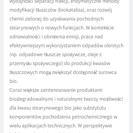
wydajności separacji frakcji, enzymatyczne metody
modyfikacji tłuszczów (biokataliza), oraz rozwój
chemii zielonej do uzyskiwania pochodnych
stearynowych o nowych funkcjach. W kontekście
odnawialności i obniżenia emisji, prace nad
efektywniejszym wykorzystaniem odpadów oleistych
(np. odpadowe tłuszcze spożywcze, oleje z
przemysłu spożywczego) do produkcji kwasów
tłuszczowych mogą zwiększyć dostępność surowca
bio.
Coraz większe zainteresowanie produktami
biodegradowalnymi i naturalnymi tworzy możliwości
dla kwasu stearynowego bio jako substytutu
komponentów pochodzenia petrochemicznego w
wielu aplikacjach technicznych. W perspektywie