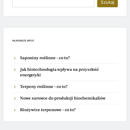
Szukaj
NAJNOWSZE WPISY
Saponiny roślinne – co to?
Jak biotechnologia wpływa na przyszłość
energetyki
Terpeny roślinne – co to?
Nowe surowce do produkcji biochemikaliów
Biożywice terpenowe – co to?