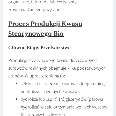
organiczne, fair trade lub certyfikaty
zrównoważonego pozyskania.
Proces Produkcji Kwasu
Stearynowego Bio
Główne Etapy Przetwórstwa
Produkcja stearynowego kwasu tłuszczowego z
surowców roślinnych obejmuje kilka podstawowych
etapów. W uproszczeniu są to:
selekcja i oczyszczanie surowca (degumming,
neutralizacja wolnych kwasów);
hydroliza lub „split” trójglicerydów (parowa
hydroliza) w celu otrzymania wolnych kwasów
tłuszczowych i glicerolu;