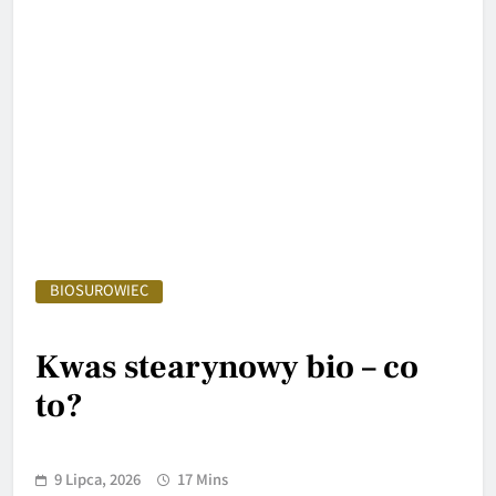
BIOSUROWIEC
Kwas stearynowy bio – co
to?
9 Lipca, 2026
17 Mins