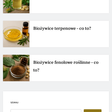
Biożywice terpenowe – co to?
Biożywice fenolowe roślinne – co
to?
SZUKAJ