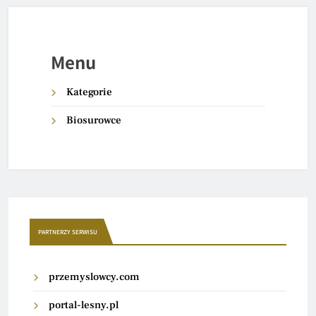
Menu
Kategorie
Biosurowce
PARTNERZY SERWISU
przemyslowcy.com
portal-lesny.pl