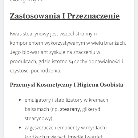
Zastosowania I Przeznaczenie
Kwas stearynowy jest wszechstronnym
komponentem wykorzystywanym w wielu branżach.
Jego bio-wariant zyskuje na znaczeniu w
produktach, gdzie istotne są cechy odnawialności i
czystości pochodzenia.
Przemysł Kosmetyczny I Higiena Osobista
emulgatory i stabilizatory w kremach i
balsamach (np.
stearany
, glikeryd
stearynowy);
zagęszczacze i emolienty w mydłach i
środkach myjących (
mydła
twarde);