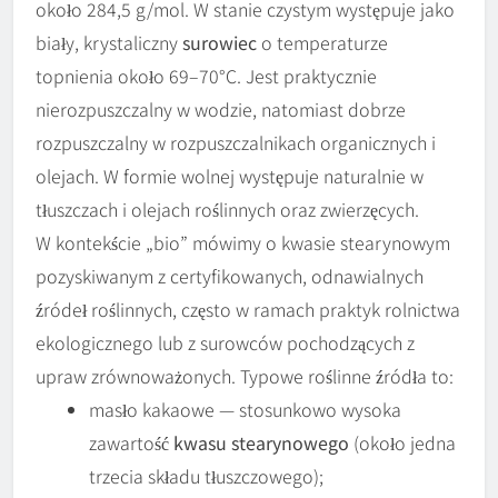
około 284,5 g/mol. W stanie czystym występuje jako
biały, krystaliczny
surowiec
o temperaturze
topnienia około 69–70°C. Jest praktycznie
nierozpuszczalny w wodzie, natomiast dobrze
rozpuszczalny w rozpuszczalnikach organicznych i
olejach. W formie wolnej występuje naturalnie w
tłuszczach i olejach roślinnych oraz zwierzęcych.
W kontekście „bio” mówimy o kwasie stearynowym
pozyskiwanym z certyfikowanych, odnawialnych
źródeł roślinnych, często w ramach praktyk rolnictwa
ekologicznego lub z surowców pochodzących z
upraw zrównoważonych. Typowe roślinne źródła to:
masło kakaowe — stosunkowo wysoka
zawartość
kwasu stearynowego
(około jedna
trzecia składu tłuszczowego);