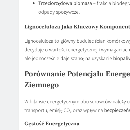
Trzeciorzędowa biomasa
– frakcja biodeg
odpady spożywcze.
Lignoceluloza
Jako Kluczowy Komponent
Lignoceluloza to główny budulec ścian komórkowych
decyduje o wartości energetycznej i wymaganiach
ale jednocześnie daje szansę na uzyskanie
biopali
Porównanie Potencjału Energe
Ziemnego
W bilansie energetycznym obu surowców należy uw
transportu, emisję CO₂ oraz wpływ na
bezpieczeń
Gęstość Energetyczna