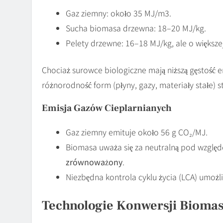
Gaz ziemny: około 35 MJ/m3.
Sucha biomasa drzewna: 18–20 MJ/kg.
Pelety drzewne: 16–18 MJ/kg, ale o większe
Chociaż surowce biologiczne mają niższą gęstość e
różnorodność form (płyny, gazy, materiały stałe)
Emisja Gazów Cieplarnianych
Gaz ziemny emituje około 56 g CO₂/MJ.
Biomasa uważa się za neutralną pod względe
zrównoważony
.
Niezbędna kontrola cyklu życia (LCA) umożli
Technologie Konwersji Biomas