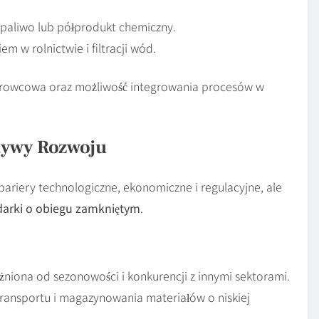
o paliwo lub półprodukt chemiczny.
m w rolnictwie i filtracji wód.
rowcowa oraz możliwość integrowania procesów w
tywy Rozwoju
ariery technologiczne, ekonomiczne i regulacyjne, ale
arki o obiegu zamkniętym
.
żniona od sezonowości i konkurencji z innymi sektorami.
 transportu i magazynowania materiałów o niskiej