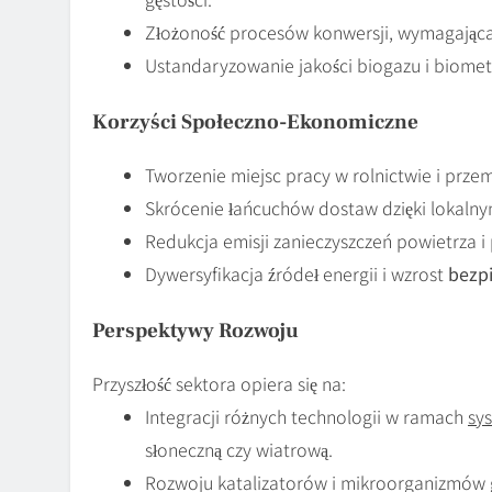
Złożoność procesów konwersji, wymagająca
Ustandaryzowanie jakości biogazu i biomet
Korzyści Społeczno-Ekonomiczne
Tworzenie miejsc pracy w rolnictwie i prze
Skrócenie łańcuchów dostaw dzięki lokaln
Redukcja emisji zanieczyszczeń powietrza i
Dywersyfikacja źródeł energii i wzrost
bezp
Perspektywy Rozwoju
Przyszłość sektora opiera się na:
Integracji różnych technologii w ramach
sy
słoneczną czy wiatrową.
Rozwoju katalizatorów i mikroorganizmów 