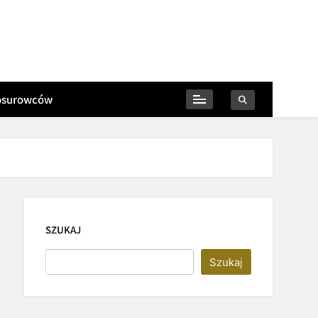
iosurowców
SZUKAJ
Szukaj