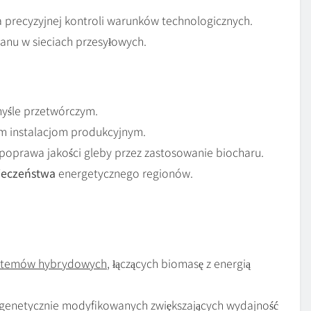
 precyzyjnej kontroli warunków technologicznych.
anu w sieciach przesyłowych.
myśle przetwórczym.
ym instalacjom produkcyjnym.
 poprawa jakości gleby przez zastosowanie biocharu.
ieczeństwa
energetycznego regionów.
stemów hybrydowych
, łączących biomasę z energią
genetycznie modyfikowanych zwiększających wydajność