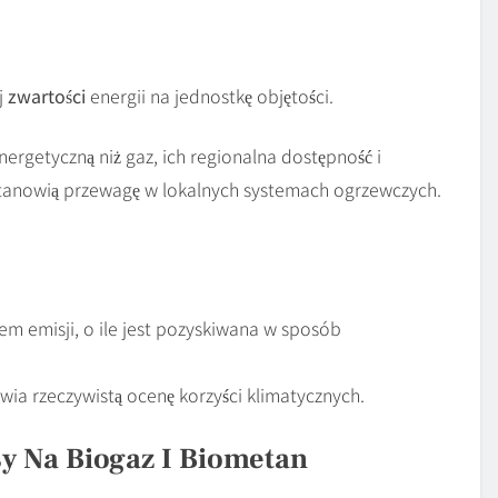
j
zwartości
energii na jednostkę objętości.
nergetyczną niż gaz, ich regionalna dostępność i
 stanowią przewagę w lokalnych systemach ogrzewczych.
m emisji, o ile jest pozyskiwana w sposób
wia rzeczywistą ocenę korzyści klimatycznych.
y Na Biogaz I Biometan