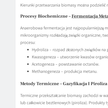
Kierunki przetwarzania biomasy można podzielić 
Procesy Biochemiczne –
Fermentacja Met
Anaerobowa fermentacja jest najpopularniejszą 
mikroorganizmy rozkładają związki organiczne, t
procesu:
Hydroliza – rozpad złożonych związków na 
Kwasogeneza – utworzenie kwasów organic
Acetogeneza – powstawanie octanów.
Methanogeneza – produkcja metanu.
Metody Termiczne – Gazyfikacja I Piroliza
Termiczne przekształcanie biomasy zachodzi w wa
lub całkowicie beztlenowych (piroliza). Produkty 