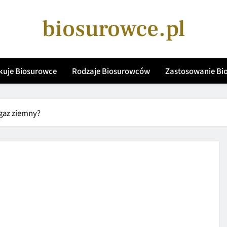
biosurowce.pl
kuje Biosurowce
Rodzaje Biosurowców
Zastosowanie B
gaz ziemny?