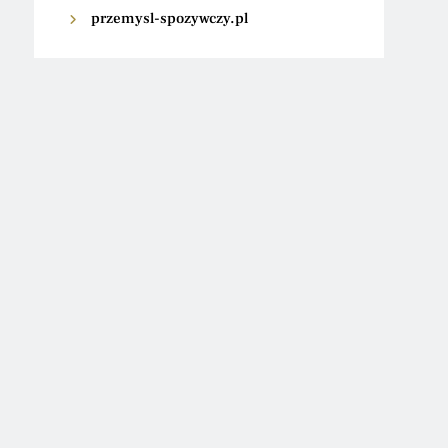
przemysl-spozywczy.pl