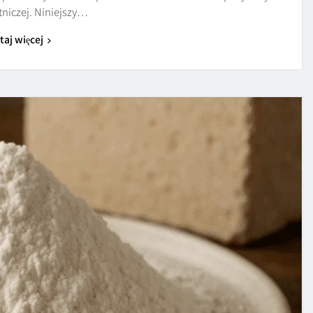
tniczej. Niniejszy…
taj więcej