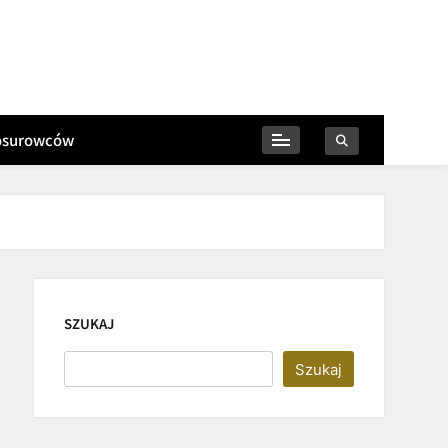
iosurowców
SZUKAJ
Szukaj