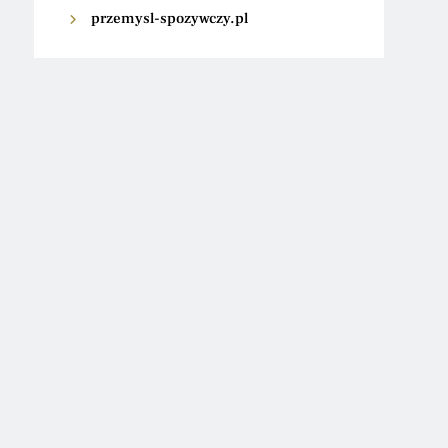
przemysl-spozywczy.pl