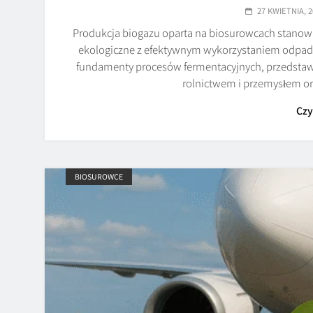
27 KWIETNIA, 2
Produkcja biogazu oparta na biosurowcach stanowi 
ekologiczne z efektywnym wykorzystaniem odpad
fundamenty procesów fermentacyjnych, przedsta
rolnictwem i przemysłem 
Czy
BIOSUROWCE