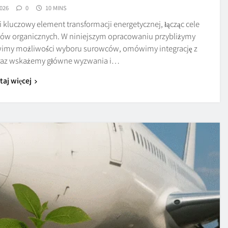
026
0
10 MINS
kluczowy element transformacji energetycznej, łącząc cele
ów organicznych. W niniejszym opracowaniu przybliżymy
wimy możliwości wyboru surowców, omówimy integrację z
oraz wskażemy główne wyzwania i…
taj więcej