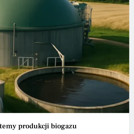
emy produkcji biogazu