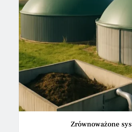
Zrównoważone syst