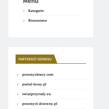
Menu
Kategorie
Biosurowce
PARTNERZY SERWISU
przemyslowcy.com
portal-lesny.pl
swiatprzyrody.eu
przemysl-drzewny.pl