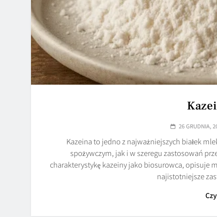
Kazei
26 GRUDNIA, 2
Kazeina to jedno z najważniejszych białek ml
spożywczym, jak i w szeregu zastosowań prze
charakterystykę kazeiny jako biosurowca, opisuje
najistotniejsze z
Czy