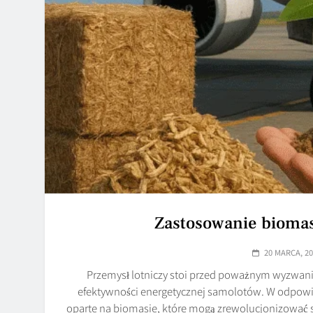
Zastosowanie bioma
20 MARCA, 2
Przemysł lotniczy stoi przed poważnym wyzwani
efektywności energetycznej samolotów. W odpowie
oparte na biomasie, które mogą zrewolucjonizować