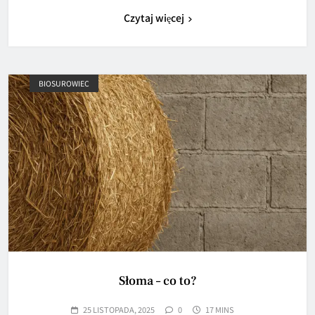
Czytaj więcej
BIOSUROWIEC
Słoma – co to?
25 LISTOPADA, 2025
0
17 MINS