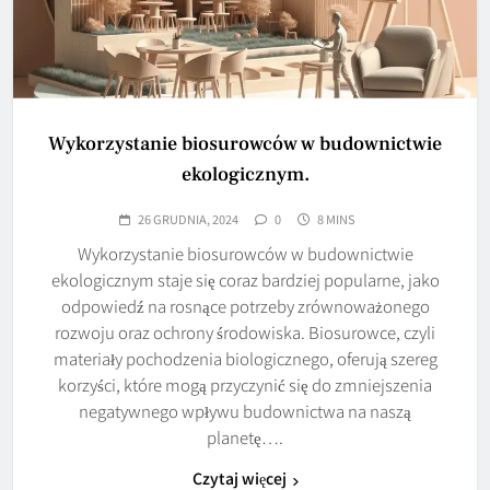
Wykorzystanie biosurowców w budownictwie
ekologicznym.
26 GRUDNIA, 2024
0
8 MINS
Wykorzystanie biosurowców w budownictwie
ekologicznym staje się coraz bardziej popularne, jako
odpowiedź na rosnące potrzeby zrównoważonego
rozwoju oraz ochrony środowiska. Biosurowce, czyli
materiały pochodzenia biologicznego, oferują szereg
korzyści, które mogą przyczynić się do zmniejszenia
negatywnego wpływu budownictwa na naszą
planetę….
Czytaj więcej