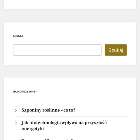
SZUKAJ
Szukaj
NAJNOWSZE WPISY
Saponiny roślinne – co to?
Jak biotechnologia wpływa na przyszłość
energetyki