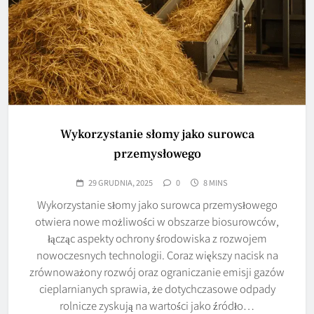
Wykorzystanie słomy jako surowca
przemysłowego
29 GRUDNIA, 2025
0
8 MINS
Wykorzystanie słomy jako surowca przemysłowego
otwiera nowe możliwości w obszarze biosurowców,
łącząc aspekty ochrony środowiska z rozwojem
nowoczesnych technologii. Coraz większy nacisk na
zrównoważony rozwój oraz ograniczanie emisji gazów
cieplarnianych sprawia, że dotychczasowe odpady
rolnicze zyskują na wartości jako źródło…