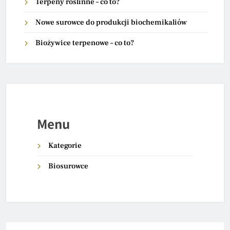
Terpeny roślinne – co to?
Nowe surowce do produkcji biochemikaliów
Biożywice terpenowe – co to?
Menu
Kategorie
Biosurowce