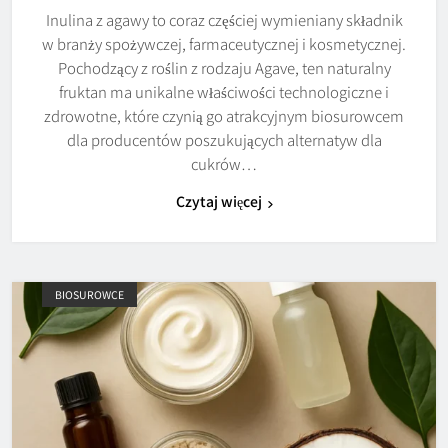
Inulina z agawy to coraz częściej wymieniany składnik
w branży spożywczej, farmaceutycznej i kosmetycznej.
Pochodzący z roślin z rodzaju Agave, ten naturalny
fruktan ma unikalne właściwości technologiczne i
zdrowotne, które czynią go atrakcyjnym biosurowcem
dla producentów poszukujących alternatyw dla
cukrów…
Czytaj więcej
BIOSUROWCE