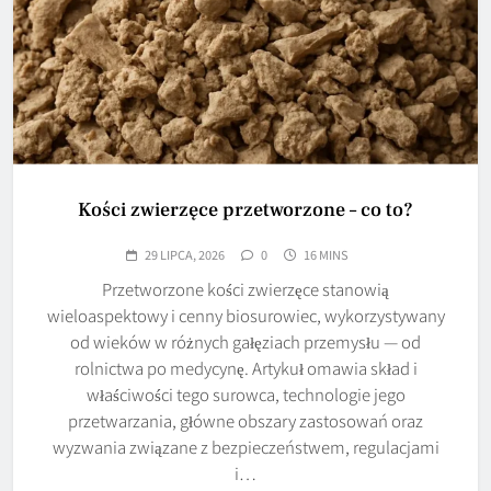
Kości zwierzęce przetworzone – co to?
29 LIPCA, 2026
0
16 MINS
Przetworzone kości zwierzęce stanowią
wieloaspektowy i cenny biosurowiec, wykorzystywany
od wieków w różnych gałęziach przemysłu — od
rolnictwa po medycynę. Artykuł omawia skład i
właściwości tego surowca, technologie jego
przetwarzania, główne obszary zastosowań oraz
wyzwania związane z bezpieczeństwem, regulacjami
i…