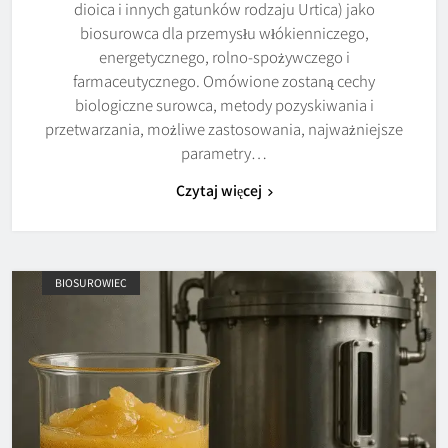
dioica i innych gatunków rodzaju Urtica) jako
biosurowca dla przemysłu włókienniczego,
energetycznego, rolno-spożywczego i
farmaceutycznego. Omówione zostaną cechy
biologiczne surowca, metody pozyskiwania i
przetwarzania, możliwe zastosowania, najważniejsze
parametry…
Czytaj więcej
BIOSUROWIEC