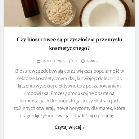
Czy biosurowce są przyszłością przemysłu
kosmetycznego?
15 MAJA, 2026
0
6 MINS
Biosurowce zdobywają coraz większą popularność w
sektorze kosmetycznym dzięki swojej zdolności do
łączenia wysokiej efektywności z poszanowaniem
środowiska. Procesy produkcyjne oparte na
fermentacjach drobnoustrojach czy ekstrakcjach
roślinnych otwierają nowe horyzonty dla marek, które
pragną łączyć innowacja z dbałością o planetę….
Czytaj więcej