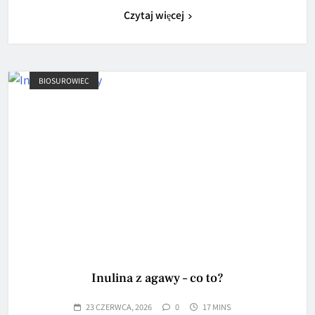
Czytaj więcej
BIOSUROWIEC
Inulina z agawy – co to?
23 CZERWCA, 2026
0
17 MINS