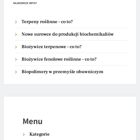
NAJNOWSZE WPISY
Terpeny roślinne – co to?
Nowe surowce do produkcji biochemikaliów
Biożywice terpenowe – co to?
Biożywice fenolowe roślinne – co to?
Biopolimery w przemyśle obuwniczym
Menu
Kategorie