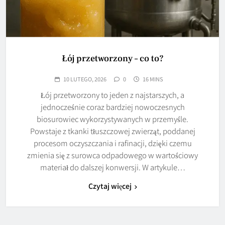
Łój przetworzony – co to?
10 LUTEGO, 2026
0
16 MINS
Łój przetworzony to jeden z najstarszych, a
jednocześnie coraz bardziej nowoczesnych
biosurowiec wykorzystywanych w przemyśle.
Powstaje z tkanki tłuszczowej zwierząt, poddanej
procesom oczyszczania i rafinacji, dzięki czemu
zmienia się z surowca odpadowego w wartościowy
materiał do dalszej konwersji. W artykule…
Czytaj więcej