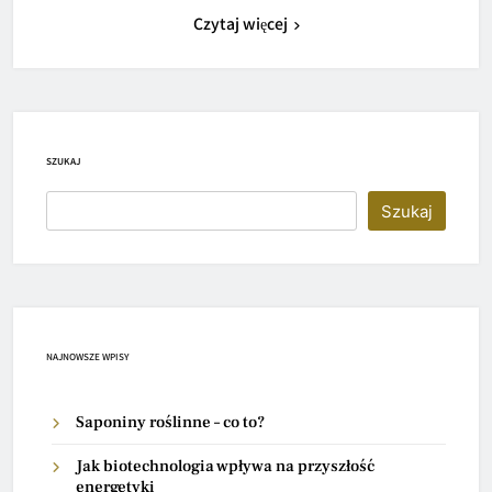
Czytaj więcej
SZUKAJ
Szukaj
NAJNOWSZE WPISY
Saponiny roślinne – co to?
Jak biotechnologia wpływa na przyszłość
energetyki