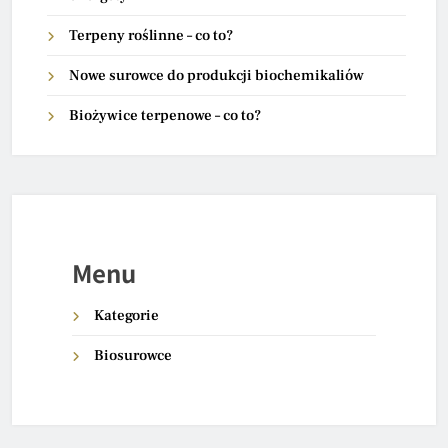
Terpeny roślinne – co to?
Nowe surowce do produkcji biochemikaliów
Biożywice terpenowe – co to?
Menu
Kategorie
Biosurowce