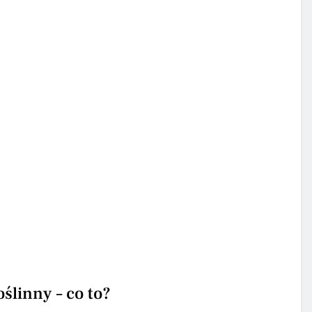
ślinny – co to?