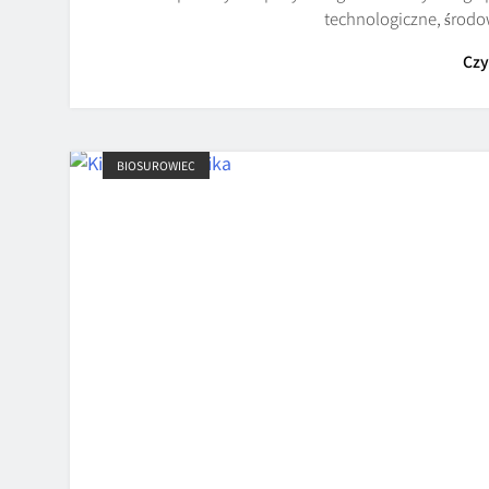
technologiczne, śro
Czy
BIOSUROWIEC