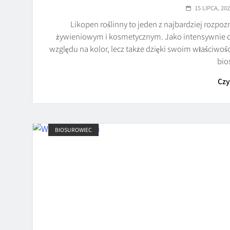
15 LIPCA, 20
Likopen roślinny to jeden z najbardziej roz
żywieniowym i kosmetycznym. Jako intensywnie czer
względu na kolor, lecz także dzięki swoim właściw
bio
Czy
BIOSUROWIEC