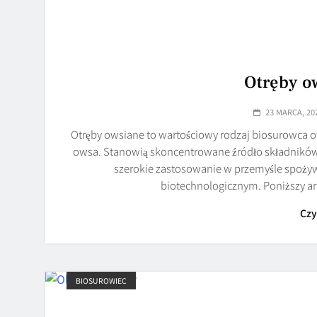
Otręby ow
23 MARCA, 20
Otręby owsiane to wartościowy rodzaj biosurowca
owsa. Stanowią skoncentrowane źródło składnikó
szerokie zastosowanie w przemyśle spoż
biotechnologicznym. Poniższy ar
Czy
BIOSUROWIEC