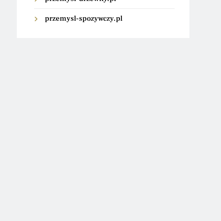
przemysl-spozywczy.pl