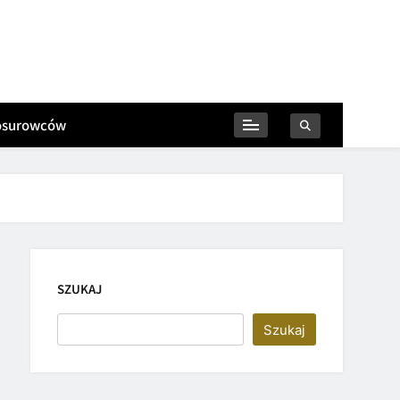
iosurowców
SZUKAJ
Szukaj