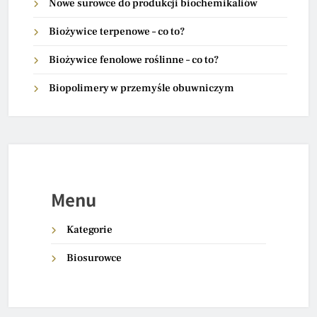
Nowe surowce do produkcji biochemikaliów
Biożywice terpenowe – co to?
Biożywice fenolowe roślinne – co to?
Biopolimery w przemyśle obuwniczym
Menu
Kategorie
Biosurowce