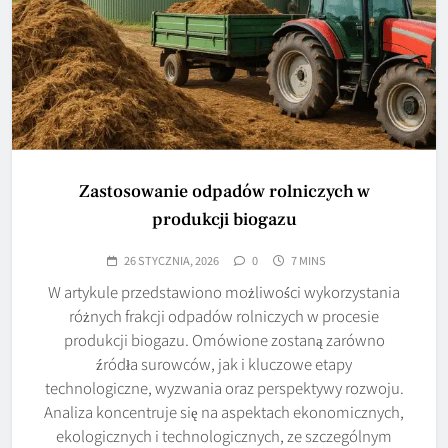
Zastosowanie odpadów rolniczych w
produkcji biogazu
26 STYCZNIA, 2026
0
7 MINS
W artykule przedstawiono możliwości wykorzystania
różnych frakcji odpadów rolniczych w procesie
produkcji biogazu. Omówione zostaną zarówno
źródła surowców, jak i kluczowe etapy
technologiczne, wyzwania oraz perspektywy rozwoju.
Analiza koncentruje się na aspektach ekonomicznych,
ekologicznych i technologicznych, ze szczególnym