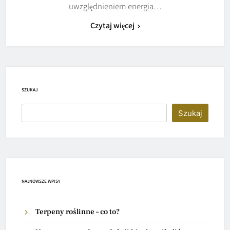
uwzględnieniem energia…
Czytaj więcej
SZUKAJ
Szukaj
NAJNOWSZE WPISY
Terpeny roślinne – co to?