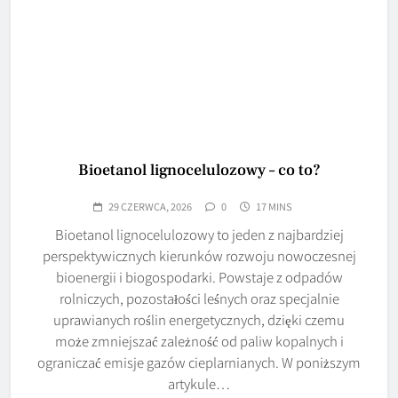
Bioetanol lignocelulozowy – co to?
29 CZERWCA, 2026
0
17 MINS
Bioetanol lignocelulozowy to jeden z najbardziej
perspektywicznych kierunków rozwoju nowoczesnej
bioenergii i biogospodarki. Powstaje z odpadów
rolniczych, pozostałości leśnych oraz specjalnie
uprawianych roślin energetycznych, dzięki czemu
może zmniejszać zależność od paliw kopalnych i
ograniczać emisje gazów cieplarnianych. W poniższym
artykule…