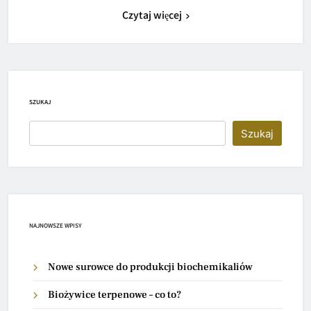
Czytaj więcej
SZUKAJ
Szukaj
NAJNOWSZE WPISY
Nowe surowce do produkcji biochemikaliów
Biożywice terpenowe – co to?