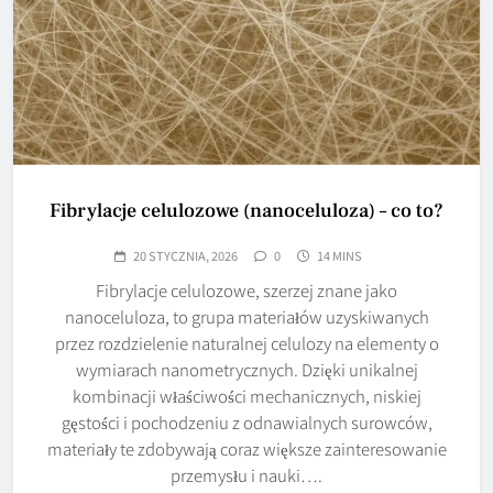
Fibrylacje celulozowe (nanoceluloza) – co to?
20 STYCZNIA, 2026
0
14 MINS
Fibrylacje celulozowe, szerzej znane jako
nanoceluloza, to grupa materiałów uzyskiwanych
przez rozdzielenie naturalnej celulozy na elementy o
wymiarach nanometrycznych. Dzięki unikalnej
kombinacji właściwości mechanicznych, niskiej
gęstości i pochodzeniu z odnawialnych surowców,
materiały te zdobywają coraz większe zainteresowanie
przemysłu i nauki….