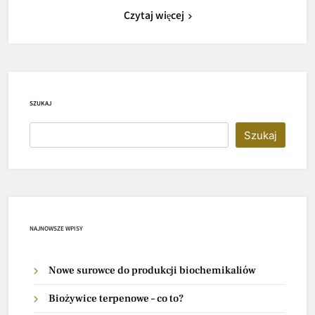
Czytaj więcej
SZUKAJ
Szukaj
NAJNOWSZE WPISY
Nowe surowce do produkcji biochemikaliów
Biożywice terpenowe – co to?