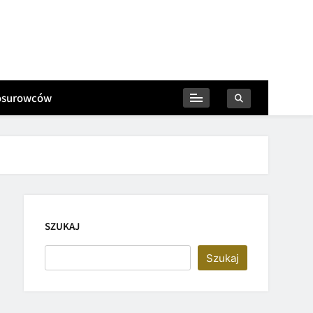
iosurowców
SZUKAJ
Szukaj