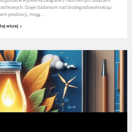
lastikowych. Dzięki badaniom nad biodegradowalnością i
mi produkcji, mogą…
taj więcej