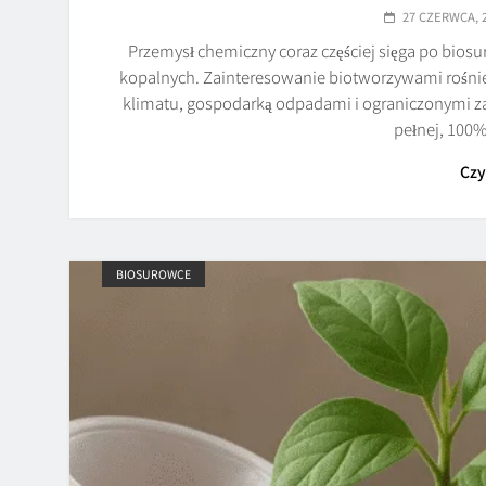
27 CZERWCA, 
Przemysł chemiczny coraz częściej sięga po bio
kopalnych. Zainteresowanie biotworzywami rośni
klimatu, gospodarką odpadami i ograniczonymi za
pełnej, 100
Czy
BIOSUROWCE