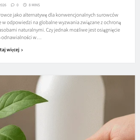
2026
0
8 MINS
surowce jako alternatywę dla konwencjonalnych surowców
e w odpowiedzi na globalne wyzwania związane z ochroną
sobami naturalnymi. Czy jednak możliwe jest osiągnięcie
% odnawialności w…
taj więcej