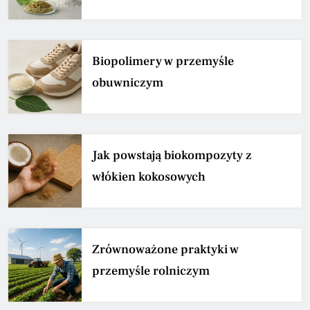
Biopolimery w przemyśle
obuwniczym
Jak powstają biokompozyty z
włókien kokosowych
Zrównoważone praktyki w
przemyśle rolniczym