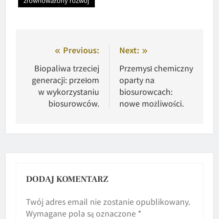
zrównoważony rozwój
Nawigacja
Previous:
Next:
wpisu
Biopaliwa trzeciej
Przemysł chemiczny
generacji: przełom
oparty na
w wykorzystaniu
biosurowcach:
biosurowców.
nowe możliwości.
DODAJ KOMENTARZ
Twój adres email nie zostanie opublikowany.
Wymagane pola są oznaczone
*