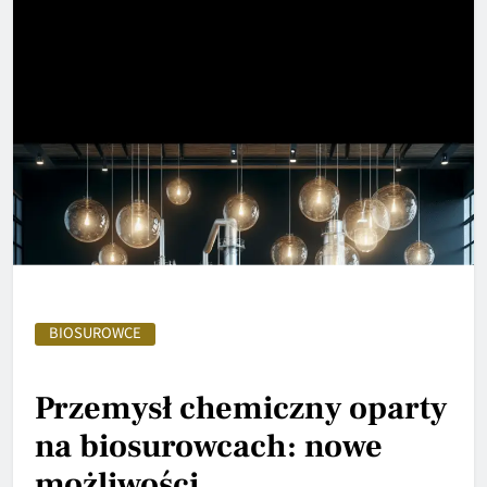
BIOSUROWCE
Przemysł chemiczny oparty
na biosurowcach: nowe
możliwości.