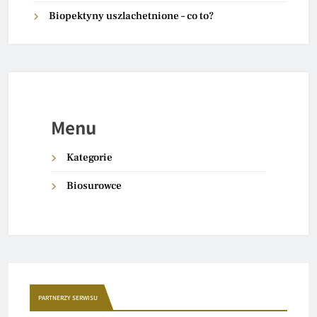
Biopektyny uszlachetnione – co to?
Menu
Kategorie
Biosurowce
PARTNERZY SERWISU