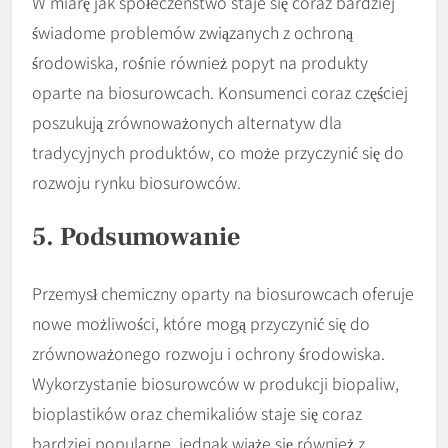
W miarę jak społeczeństwo staje się coraz bardziej
świadome problemów związanych z ochroną
środowiska, rośnie również popyt na produkty
oparte na biosurowcach. Konsumenci coraz częściej
poszukują zrównoważonych alternatyw dla
tradycyjnych produktów, co może przyczynić się do
rozwoju rynku biosurowców.
5. Podsumowanie
Przemysł chemiczny oparty na biosurowcach oferuje
nowe możliwości, które mogą przyczynić się do
zrównoważonego rozwoju i ochrony środowiska.
Wykorzystanie biosurowców w produkcji biopaliw,
bioplastików oraz chemikaliów staje się coraz
bardziej popularne, jednak wiąże się również z