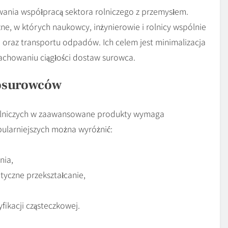
wania współpracą sektora rolniczego z przemysłem.
ne, w których naukowcy, inżynierowie i rolnicy wspólnie
 oraz transportu odpadów. Ich celem jest minimalizacja
zachowaniu ciągłości dostaw surowca.
iosurowców
olniczych w zaawansowane produkty wymaga
larniejszych można wyróżnić:
nia,
yczne przekształcanie,
fikacji cząsteczkowej.