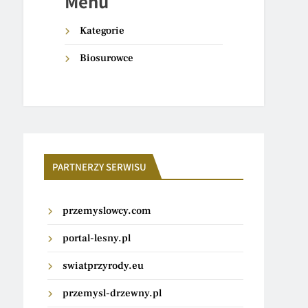
Menu
Kategorie
Biosurowce
PARTNERZY SERWISU
przemyslowcy.com
portal-lesny.pl
swiatprzyrody.eu
przemysl-drzewny.pl