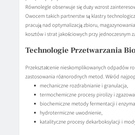
Równolegle obserwuje się duży wzrost zaintereso
Owocem takich partnerstw są klastry technologicz
pracują nad optymalizacją zbioru, magazynowania
kosztów i strat jakościowych przy jednoczesnym 
Technologie Przetwarzania B
Przekształcenie nieskomplikowanych odpadów r
zastosowania różnorodnych metod. Wśród najpopu
mechaniczne rozdrabnianie i granulacja,
termochemiczne procesy pirolizy i zgazowa
biochemiczne metody fermentacji i enzymat
hydrotermiczne uwodnienie,
katalityczne procesy dekarboksylacji i mody