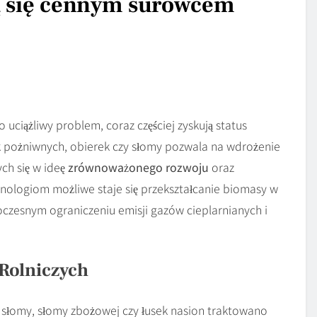
ją się cennym surowcem
uciążliwy problem, coraz częściej zyskują status
 pożniwnych, obierek czy słomy pozwala na wdrożenie
ch się w ideę
zrównoważonego rozwoju
oraz
nologiom możliwe staje się przekształcanie biomasy w
oczesnym ograniczeniu emisji gazów cieplarnianych i
Rolniczych
słomy, słomy zbożowej czy łusek nasion traktowano