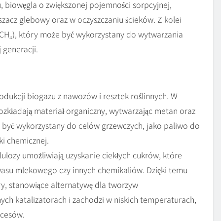
, biowęgla o zwiększonej pojemności sorpcyjnej,
szacz glebowy oraz w oczyszczaniu ścieków. Z kolei
 CH₄), który może być wykorzystany do wytwarzania
 generacji.
ukcji biogazu z nawozów i resztek roślinnych. W
zkładają materiał organiczny, wytwarzając metan oraz
 być wykorzystany do celów grzewczych, jako paliwo do
ki chemicznej.
ulozy umożliwiają uzyskanie ciekłych cukrów, które
asu mlekowego czy innych chemikaliów. Dzięki temu
 stanowiące alternatywę dla tworzyw
nych katalizatorach i zachodzi w niskich temperaturach,
ocesów.