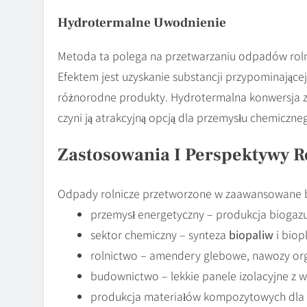
Hydrotermalne Uwodnienie
Metoda ta polega na przetwarzaniu odpadów roln
Efektem jest uzyskanie substancji przypominającej
różnorodne produkty. Hydrotermalna konwersja za
czyni ją atrakcyjną opcją dla przemysłu chemiczne
Zastosowania I Perspektywy R
Odpady rolnicze przetworzone w zaawansowane bi
przemysł energetyczny – produkcja biogazu
sektor chemiczny – synteza
biopaliw
i biop
rolnictwo – amendery glebowe, nawozy org
budownictwo – lekkie panele izolacyjne z w
produkcja materiałów kompozytowych dla 