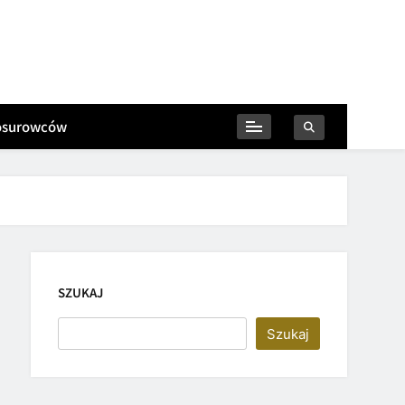
iosurowców
SZUKAJ
Szukaj