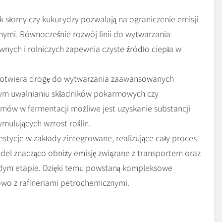
 słomy czy kukurydzy pozwalają na ograniczenie emisji
ymi. Równocześnie rozwój linii do wytwarzania
nych i rolniczych zapewnia czyste źródło ciepła w
ii otwiera drogę do wytwarzania zaawansowanych
ym uwalnianiu składników pokarmowych czy
mów w fermentacji możliwe jest uzyskanie substancji
mulujących wzrost roślin.
stycje w zakłady zintegrowane, realizujące cały proces
del znacząco obniży emisję związane z transportem oraz
ażdym etapie. Dzięki temu powstaną kompleksowe
owo z rafineriami petrochemicznymi.