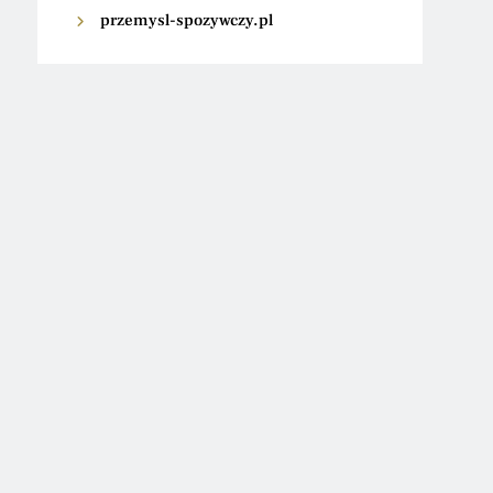
przemysl-spozywczy.pl