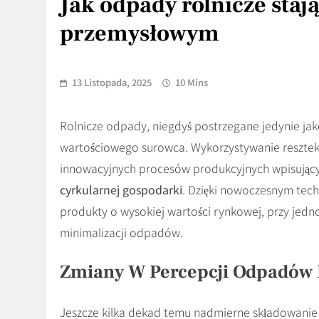
Jak odpady rolnicze sta
przemysłowym
13 Listopada, 2025
10 Mins
Rolnicze odpady, niegdyś postrzegane jedynie jako 
wartościowego surowca. Wykorzystywanie resztek
innowacyjnych procesów produkcyjnych wpisujący
cyrkularnej gospodarki
. Dzięki nowoczesnym tech
produkty o wysokiej wartości rynkowej, przy jedn
minimalizacji odpadów.
Zmiany W Percepcji Odpadów 
Jeszcze kilka dekad temu nadmierne składowanie 