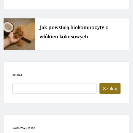
Jak powstają biokompozyty z
włókien kokosowych
SZUKAJ
Szukaj
NAJNOWSZE WPISY