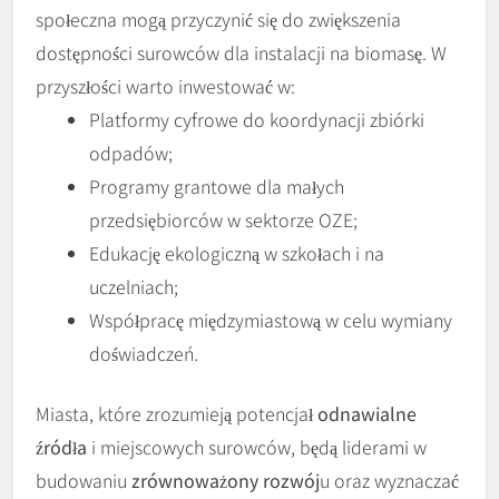
społeczna mogą przyczynić się do zwiększenia
dostępności surowców dla instalacji na biomasę. W
przyszłości warto inwestować w:
Platformy cyfrowe do koordynacji zbiórki
odpadów;
Programy grantowe dla małych
przedsiębiorców w sektorze OZE;
Edukację ekologiczną w szkołach i na
uczelniach;
Współpracę międzymiastową w celu wymiany
doświadczeń.
Miasta, które zrozumieją potencjał
odnawialne
źródła
i miejscowych surowców, będą liderami w
budowaniu
zrównoważony rozwój
u oraz wyznaczać