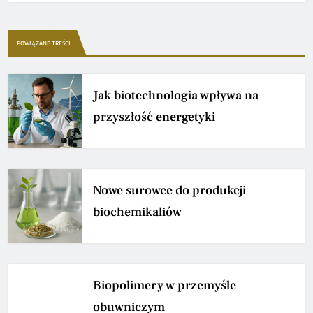
POWIĄZANE TREŚCI
Jak biotechnologia wpływa na
przyszłość energetyki
Nowe surowce do produkcji
biochemikaliów
Biopolimery w przemyśle
obuwniczym