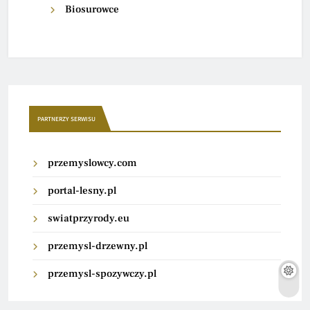
Biosurowce
PARTNERZY SERWISU
przemyslowcy.com
portal-lesny.pl
swiatprzyrody.eu
przemysl-drzewny.pl
przemysl-spozywczy.pl