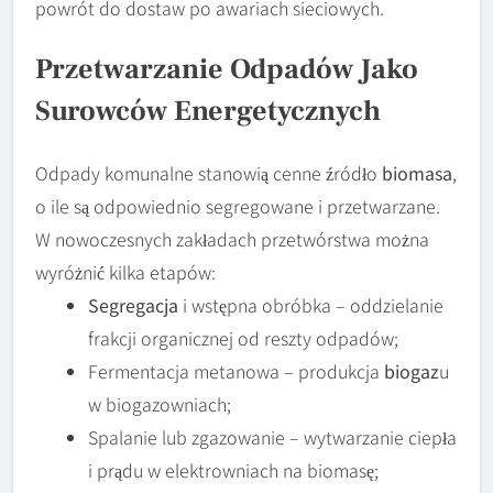
powrót do dostaw po awariach sieciowych.
Przetwarzanie Odpadów Jako
Surowców Energetycznych
Odpady komunalne stanowią cenne źródło
biomasa
,
o ile są odpowiednio segregowane i przetwarzane.
W nowoczesnych zakładach przetwórstwa można
wyróżnić kilka etapów:
Segregacja
i wstępna obróbka – oddzielanie
frakcji organicznej od reszty odpadów;
Fermentacja metanowa – produkcja
biogaz
u
w biogazowniach;
Spalanie lub zgazowanie – wytwarzanie ciepła
i prądu w elektrowniach na biomasę;