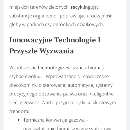
miejskich terenów zielonych,
recykling
ując
substancje organiczne i poprawiając urodzajność
gleby w parkach czy ogródkach działkowych.
Innowacyjne Technologie I
Przyszłe Wyzwania
Współczesne
technologie
związane z biomasą
szybko ewoluują. Wprowadzane są nowoczesne
piecokominki o sterowanej automatyce, systemy
precyzyjnego dozowania paliwa oraz inteligentne
sieci grzewcze. Warto przyjrzeć się kilku kluczowym
trendom:
Termiczna konwersja gazowa –
przekształcanie biomasy w gaz syntezowy