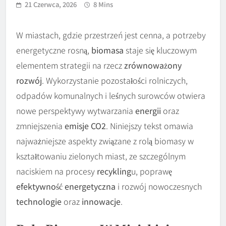
21 Czerwca, 2026
8 Mins
W miastach, gdzie przestrzeń jest cenna, a potrzeby
energetyczne rosną,
biomasa
staje się kluczowym
elementem strategii na rzecz
zrównoważony
rozwój
. Wykorzystanie pozostałości rolniczych,
odpadów komunalnych i leśnych surowców otwiera
nowe perspektywy wytwarzania
energii
oraz
zmniejszenia
emisje CO2
. Niniejszy tekst omawia
najważniejsze aspekty związane z rolą biomasy w
kształtowaniu zielonych miast, ze szczególnym
naciskiem na procesy
recykling
u, poprawę
efektywność energetyczna
i rozwój nowoczesnych
technologie
oraz
innowacje
.