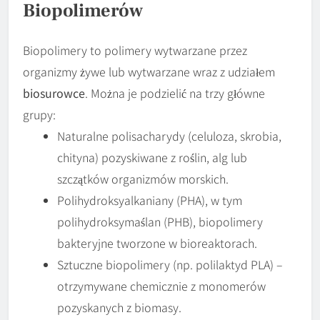
Biopolimerów
Biopolimery to polimery wytwarzane przez
organizmy żywe lub wytwarzane wraz z udziałem
biosurowce
. Można je podzielić na trzy główne
grupy:
Naturalne polisacharydy (celuloza, skrobia,
chityna) pozyskiwane z roślin, alg lub
szczątków organizmów morskich.
Polihydroksyalkaniany (PHA), w tym
polihydroksymaślan (PHB), biopolimery
bakteryjne tworzone w bioreaktorach.
Sztuczne biopolimery (np. polilaktyd PLA) –
otrzymywane chemicznie z monomerów
pozyskanych z biomasy.