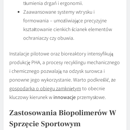
tłumienia drgań i ergonomii.
Zaawansowane systemy wtrysku i
formowania – umożliwiające precyzyjne
kształtowanie cienkich ścianek elementów
ochraniaczy czy obuwia.
Instalacje pilotowe oraz bioreaktory intensyfikują
produkcję PHA, a procesy recyklingu mechanicznego
i chemicznego pozwalają na odzysk surowca i
ponowne jego wykorzystanie. Warto podkreślić, że
gospodarka o obiegu zamkniętym
to obecnie
kluczowy kierunek w
innowacje
przemysłowe.
Zastosowania Biopolimerów W
Sprzęcie Sportowym