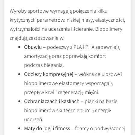
Wyroby sportowe wymagają połączenia kilku
krytycznych parametrów: niskiej masy, elastyczności,
wytrzymałości na uderzenia i ścieranie. Biopolimery
znajdują zastosowanie w:
Obuwiu
– podeszwy z PLA i PHA zapewniają
amortyzację oraz poprawiają komfort
podczas biegania.
Odzieży kompresyjnej
– włókna celulozowe i
biopolimerowe elastomery wspomagają
przepływ krwi i regenerację mięśni.
Ochraniaczach i kaskach
– pianki na bazie
biopolimerów skutecznie tłumią energię
uderzeń.
Maty do jogi i fitness
– foamy o podwyższonej