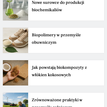
Nowe surowce do produkcji
biochemikaliów
Biopolimery w przemyśle
obuwniczym
Jak powstają biokompozyty z
włókien kokosowych
Zrównoważone praktyki w