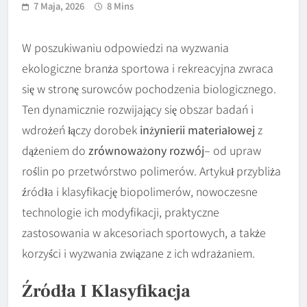
7 Maja, 2026
8 Mins
W poszukiwaniu odpowiedzi na wyzwania
ekologiczne branża sportowa i rekreacyjna zwraca
się w stronę surowców pochodzenia biologicznego.
Ten dynamicznie rozwijający się obszar badań i
wdrożeń łączy dorobek
inżynierii materiałowej
z
dążeniem do
zrównoważony rozwój
– od upraw
roślin po przetwórstwo polimerów. Artykuł przybliża
źródła i klasyfikację biopolimerów, nowoczesne
technologie ich modyfikacji, praktyczne
zastosowania w akcesoriach sportowych, a także
korzyści i wyzwania związane z ich wdrażaniem.
Źródła I Klasyfikacja