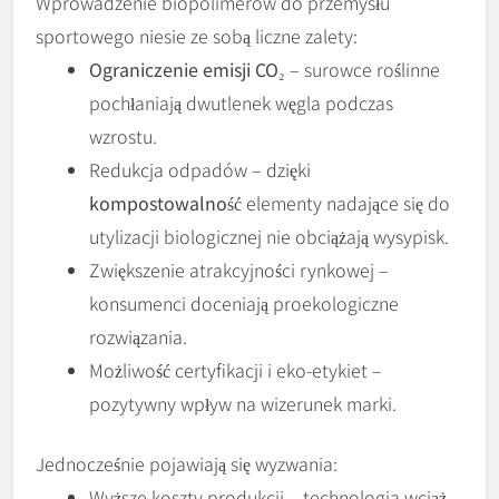
Wprowadzenie biopolimerów do przemysłu
sportowego niesie ze sobą liczne zalety:
Ograniczenie emisji CO₂
– surowce roślinne
pochłaniają dwutlenek węgla podczas
wzrostu.
Redukcja odpadów – dzięki
kompostowalność
elementy nadające się do
utylizacji biologicznej nie obciążają wysypisk.
Zwiększenie atrakcyjności rynkowej –
konsumenci doceniają proekologiczne
rozwiązania.
Możliwość certyfikacji i eko-etykiet –
pozytywny wpływ na wizerunek marki.
Jednocześnie pojawiają się wyzwania:
Wyższe koszty produkcji – technologia wciąż