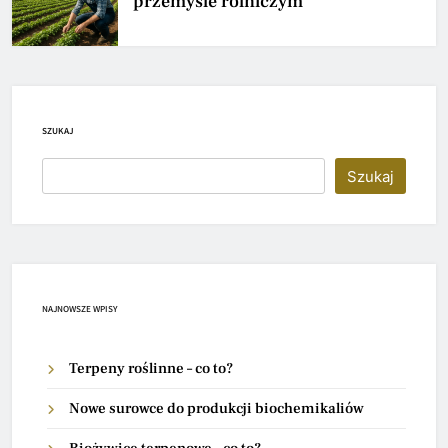
przemyśle rolniczym
SZUKAJ
Szukaj
NAJNOWSZE WPISY
Terpeny roślinne – co to?
Nowe surowce do produkcji biochemikaliów