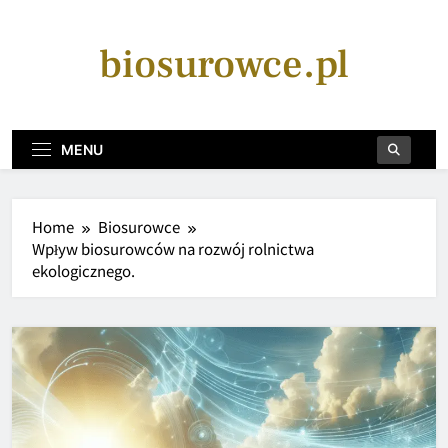
Skip
to
biosurowce.pl
content
MENU
Home
Biosurowce
Wpływ biosurowców na rozwój rolnictwa
ekologicznego.