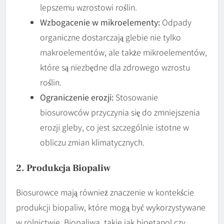
lepszemu wzrostowi roślin.
Wzbogacenie w mikroelementy:
Odpady
organiczne dostarczają glebie nie tylko
makroelementów, ale także mikroelementów,
które są niezbędne dla zdrowego wzrostu
roślin.
Ograniczenie erozji:
Stosowanie
biosurowców przyczynia się do zmniejszenia
erozji gleby, co jest szczególnie istotne w
obliczu zmian klimatycznych.
2. Produkcja Biopaliw
Biosurowce mają również znaczenie w kontekście
produkcji biopaliw, które mogą być wykorzystywane
w rolnictwie. Biopaliwa, takie jak bioetanol czy