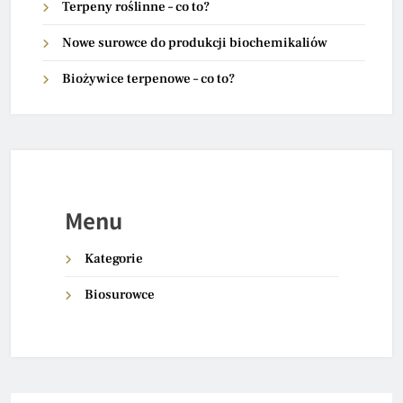
Terpeny roślinne – co to?
Nowe surowce do produkcji biochemikaliów
Biożywice terpenowe – co to?
Menu
Kategorie
Biosurowce