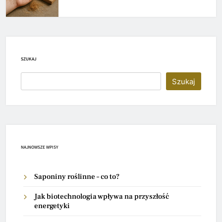
SZUKAJ
Szukaj
NAJNOWSZE WPISY
Saponiny roślinne – co to?
Jak biotechnologia wpływa na przyszłość
energetyki