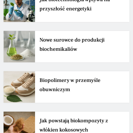
przyszłość energetyki
Nowe surowce do produkcji
biochemikaliów
Biopolimery w przemyśle
obuwniczym
Jak powstają biokompozyty z
włókien kokosowych