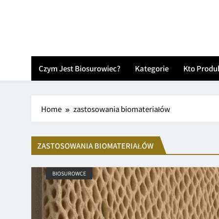
Skip
to
content
Czym Jest Biosurowiec?
Kategorie
Kto Produ
Home
zastosowania biomateriałów
ZASTOSOWANIA BIOMATERIAŁÓW
BIOSUROWCE