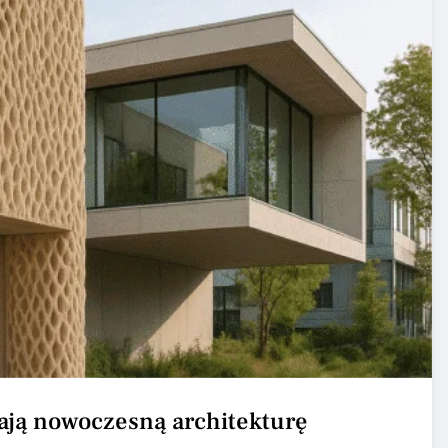
rają nowoczesną architekturę