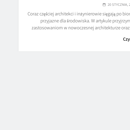
20 STYCZNIA, 
Coraz częściej architekci i inżynierowie sięgają po bi
przyjazne dla środowiska. W artykule przyjrz
zastosowaniom w nowoczesnej architekturze ora
Czy