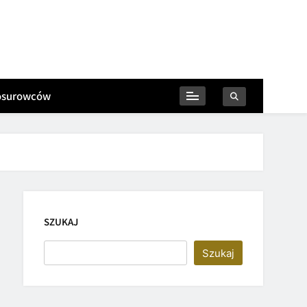
iosurowców
SZUKAJ
Szukaj