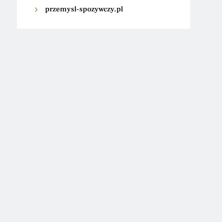
przemysl-spozywczy.pl