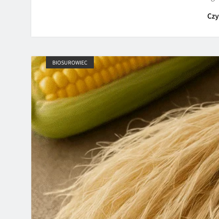
Czy
BIOSUROWIEC