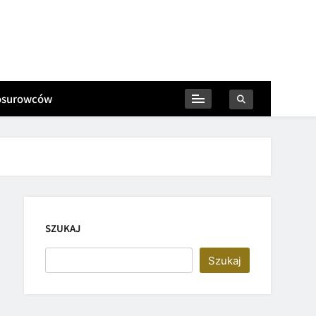
iosurowców
SZUKAJ
Szukaj