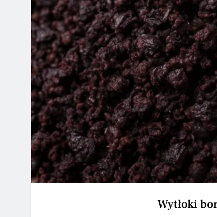
Wytłoki bo