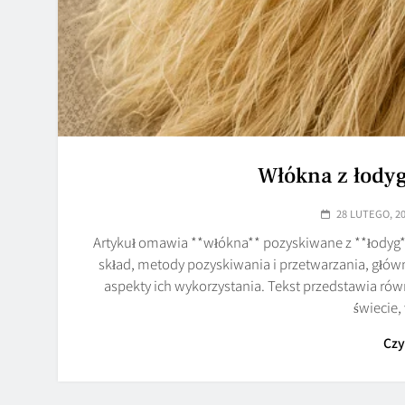
Włókna z łodyg
28 LUTEGO, 2
Artykuł omawia **włókna** pozyskiwane z **łodyg*
skład, metody pozyskiwania i przetwarzania, głó
aspekty ich wykorzystania. Tekst przedstawia rów
świecie
Czy