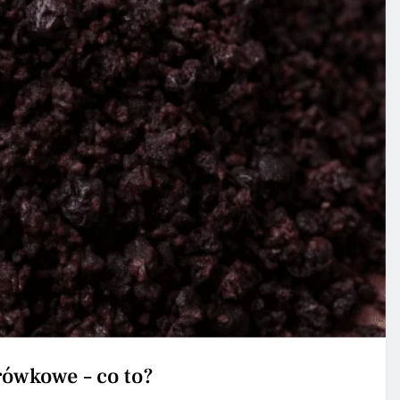
rówkowe – co to?