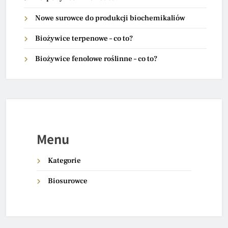
Nowe surowce do produkcji biochemikaliów
Biożywice terpenowe – co to?
Biożywice fenolowe roślinne – co to?
Menu
Kategorie
Biosurowce