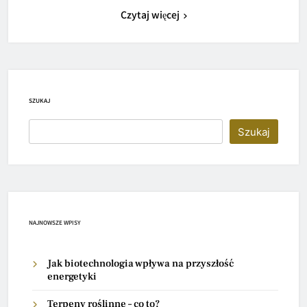
Czytaj więcej
SZUKAJ
Szukaj
NAJNOWSZE WPISY
Jak biotechnologia wpływa na przyszłość
energetyki
Terpeny roślinne – co to?