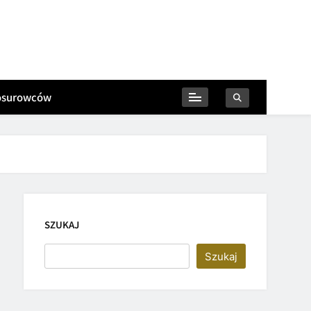
iosurowców
SZUKAJ
Szukaj