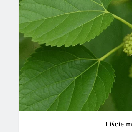
Liście m