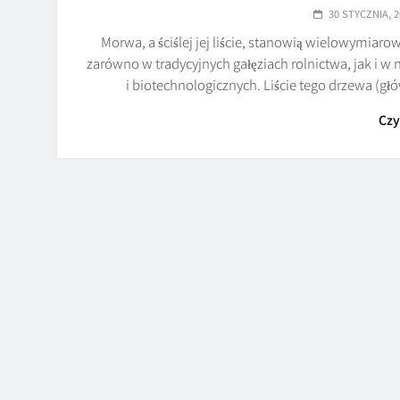
30 STYCZNIA, 2
Morwa, a ściślej jej liście, stanowią wielowymiar
zarówno w tradycyjnych gałęziach rolnictwa, jak i
i biotechnologicznych. Liście tego drzewa (g
Czy