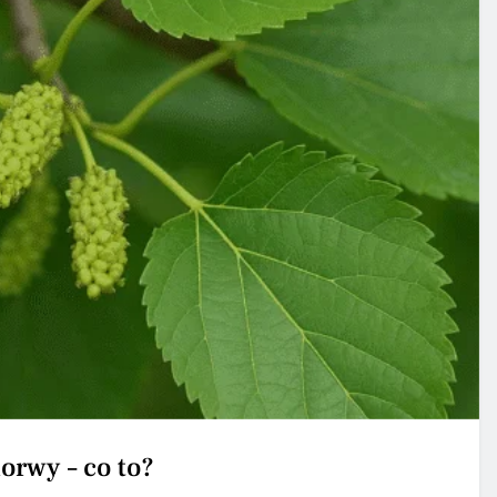
orwy – co to?