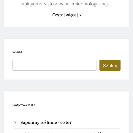
praktyczne zastosowania mikrobiologicznej…
Czytaj więcej
SZUKAJ
Szukaj
NAJNOWSZE WPISY
Saponiny roślinne – co to?