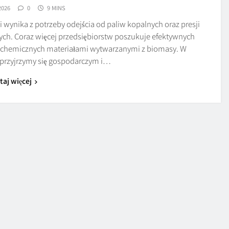
2026
0
9 MINS
ynika z potrzeby odejścia od paliw kopalnych oraz presji
nych. Coraz więcej przedsiębiorstw poszukuje efektywnych
ochemicznych materiałami wytwarzanymi z biomasy. W
przyjrzymy się gospodarczym i…
taj więcej