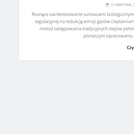
17 KWIETNIA, 
Rosnące zainteresowanie surowcami biologicznymi w
regulacyjnej na redukcję emisji gazów cieplarnia
metod zastępowania tradycyjnych olejów petr
poniższym opracowaniu 
Czy