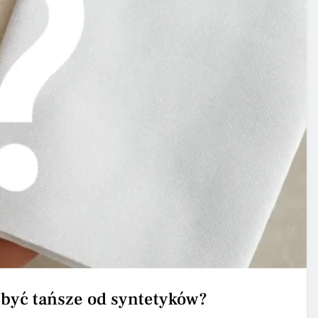
być tańsze od syntetyków?