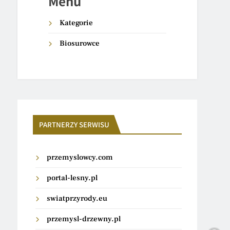
Menu
Kategorie
Biosurowce
PARTNERZY SERWISU
przemyslowcy.com
portal-lesny.pl
swiatprzyrody.eu
przemysl-drzewny.pl