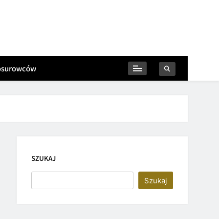
iosurowców
SZUKAJ
Szukaj