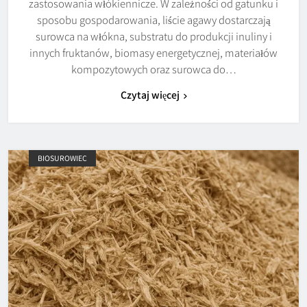
zastosowania włókiennicze. W zależności od gatunku i
sposobu gospodarowania, liście agawy dostarczają
surowca na włókna, substratu do produkcji inuliny i
innych fruktanów, biomasy energetycznej, materiałów
kompozytowych oraz surowca do…
Czytaj więcej
BIOSUROWIEC