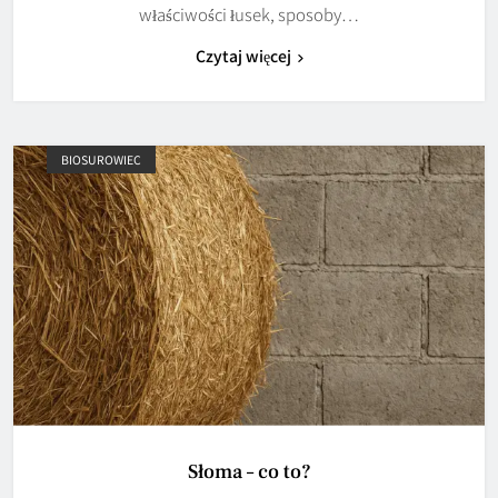
właściwości łusek, sposoby…
Czytaj więcej
BIOSUROWIEC
Słoma – co to?