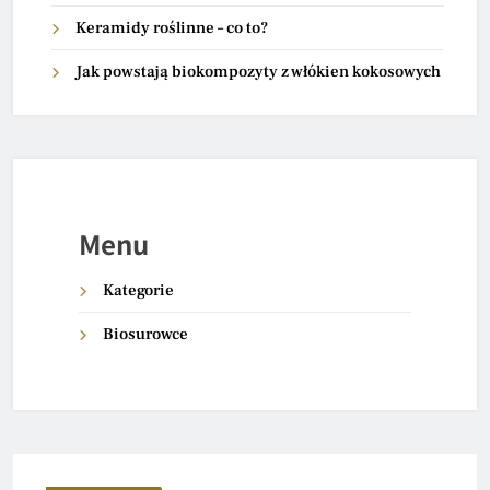
Keramidy roślinne – co to?
Jak powstają biokompozyty z włókien kokosowych
Menu
Kategorie
Biosurowce