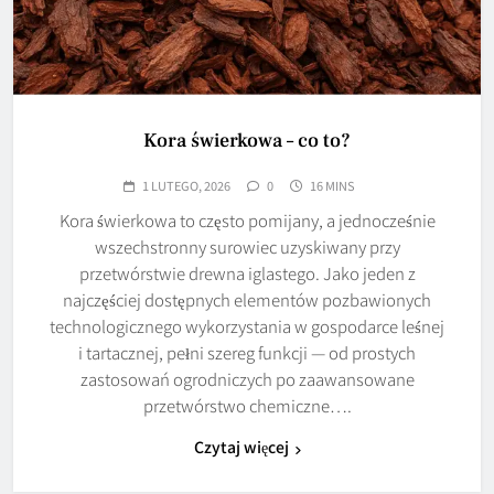
Kora świerkowa – co to?
1 LUTEGO, 2026
0
16 MINS
Kora świerkowa to często pomijany, a jednocześnie
wszechstronny surowiec uzyskiwany przy
przetwórstwie drewna iglastego. Jako jeden z
najczęściej dostępnych elementów pozbawionych
technologicznego wykorzystania w gospodarce leśnej
i tartacznej, pełni szereg funkcji — od prostych
zastosowań ogrodniczych po zaawansowane
przetwórstwo chemiczne….
Czytaj więcej