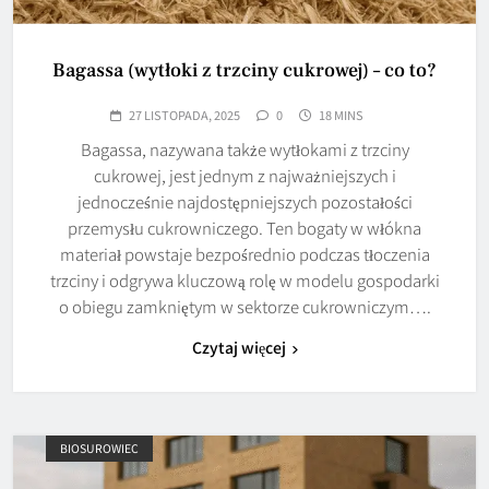
Bagassa (wytłoki z trzciny cukrowej) – co to?
27 LISTOPADA, 2025
0
18 MINS
Bagassa, nazywana także wytłokami z trzciny
cukrowej, jest jednym z najważniejszych i
jednocześnie najdostępniejszych pozostałości
przemysłu cukrowniczego. Ten bogaty w włókna
materiał powstaje bezpośrednio podczas tłoczenia
trzciny i odgrywa kluczową rolę w modelu gospodarki
o obiegu zamkniętym w sektorze cukrowniczym….
Czytaj więcej
BIOSUROWIEC